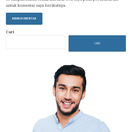
untuk komentar saya berikutnya.
Cari
CARI