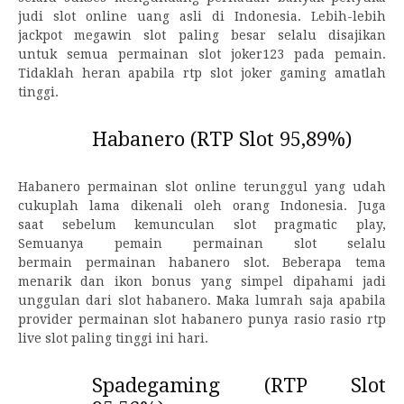
judi slot online uang asli di Indonesia. Lebih-lebih
jackpot megawin slot paling besar selalu disajikan
untuk semua permainan slot joker123 pada pemain.
Tidaklah heran apabila rtp slot joker gaming amatlah
tinggi.
Habanero (RTP Slot 95,89%)
Habanero permainan slot online terunggul yang udah
cukuplah lama dikenali oleh orang Indonesia. Juga
saat sebelum kemunculan slot pragmatic play,
Semuanya pemain permainan slot selalu
bermain permainan habanero slot. Beberapa tema
menarik dan ikon bonus yang simpel dipahami jadi
unggulan dari slot habanero. Maka lumrah saja apabila
provider permainan slot habanero punya rasio rasio rtp
live slot paling tinggi ini hari.
Spadegaming (RTP Slot