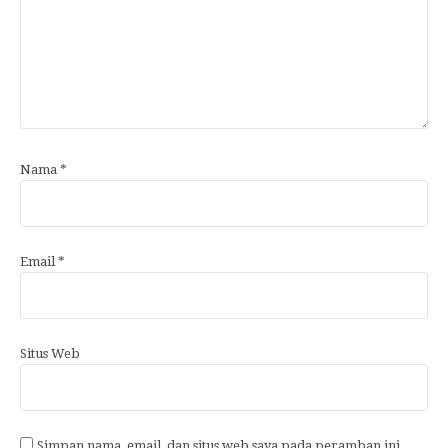
Nama
*
Email
*
Situs Web
Simpan nama, email, dan situs web saya pada peramban ini