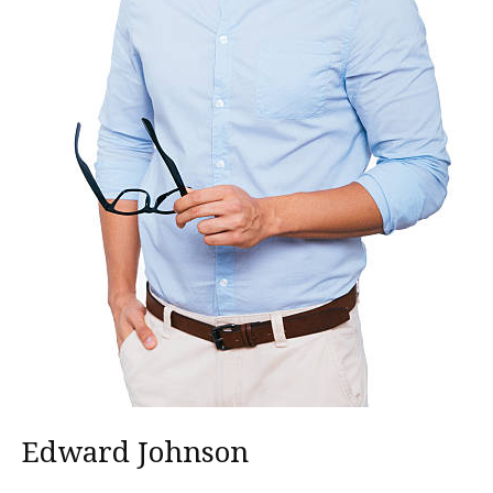
Edward Johnson