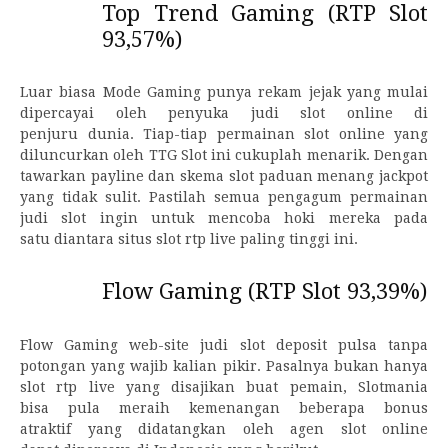
Top Trend Gaming (RTP Slot
93,57%)
Luar biasa Mode Gaming punya rekam jejak yang mulai
dipercayai oleh penyuka judi slot online di
penjuru dunia. Tiap-tiap permainan slot online yang
diluncurkan oleh TTG Slot ini cukuplah menarik. Dengan
tawarkan payline dan skema slot paduan menang jackpot
yang tidak sulit. Pastilah semua pengagum permainan
judi slot ingin untuk mencoba hoki mereka pada
satu diantara situs slot rtp live paling tinggi ini.
Flow Gaming (RTP Slot 93,39%)
Flow Gaming web-site judi slot deposit pulsa tanpa
potongan yang wajib kalian pikir. Pasalnya bukan hanya
slot rtp live yang disajikan buat pemain, Slotmania
bisa pula meraih kemenangan beberapa bonus
atraktif yang didatangkan oleh agen slot online