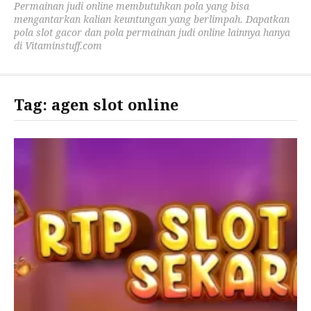
Permainan judi online membutuhkan pola yang bisa
mengantarkan kalian keuntungan yang berlimpah. Dapatkan
pola slot gacor dan pola permainan judi online lainnya hanya
di Vitaminstuff.com
Tag:
agen slot online