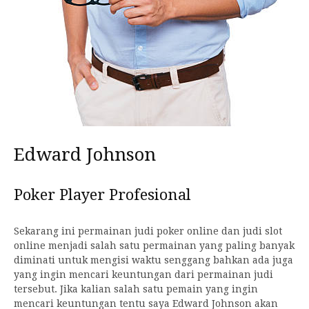
Edward Johnson
Poker Player Profesional
Sekarang ini permainan judi poker online dan judi slot
online menjadi salah satu permainan yang paling banyak
diminati untuk mengisi waktu senggang bahkan ada juga
yang ingin mencari keuntungan dari permainan judi
tersebut. Jika kalian salah satu pemain yang ingin
mencari keuntungan tentu saya Edward Johnson akan