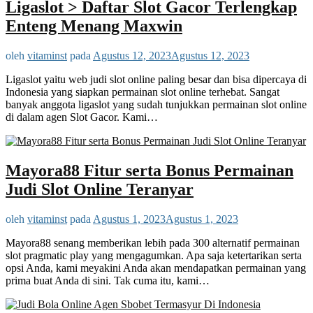
Ligaslot > Daftar Slot Gacor Terlengkap
Enteng Menang Maxwin
oleh
vitaminst
pada
Agustus 12, 2023
Agustus 12, 2023
Ligaslot yaitu web judi slot online paling besar dan bisa dipercaya di
Indonesia yang siapkan permainan slot online terhebat. Sangat
banyak anggota ligaslot yang sudah tunjukkan permainan slot online
di dalam agen Slot Gacor. Kami…
Mayora88 Fitur serta Bonus Permainan
Judi Slot Online Teranyar
oleh
vitaminst
pada
Agustus 1, 2023
Agustus 1, 2023
Mayora88 senang memberikan lebih pada 300 alternatif permainan
slot pragmatic play yang mengagumkan. Apa saja ketertarikan serta
opsi Anda, kami meyakini Anda akan mendapatkan permainan yang
prima buat Anda di sini. Tak cuma itu, kami…