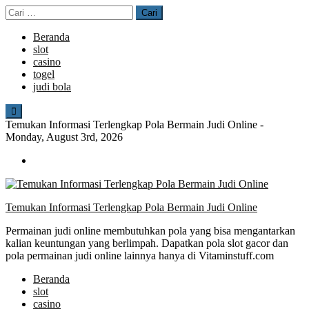
Lompat
Cari
ke
untuk:
konten
Beranda
slot
casino
togel
judi bola
Temukan Informasi Terlengkap Pola Bermain Judi Online -
Monday, August 3rd, 2026
Sample
Page
Temukan Informasi Terlengkap Pola Bermain Judi Online
Permainan judi online membutuhkan pola yang bisa mengantarkan
kalian keuntungan yang berlimpah. Dapatkan pola slot gacor dan
pola permainan judi online lainnya hanya di Vitaminstuff.com
Beranda
slot
casino