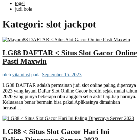
togel
judi bola
Kategori:
slot jackpot
LG88 DAFTAR < Situs Slot Gacor Online
Pasti Maxwin
oleh
vitaminst
pada
September 15, 2023
LG88 DAFTAR adalah permainan judi slot online paling dipercaya
2023 yang layani Daftar Slot Online Gacor berdiri sejak mulai tahun
2020 yang punya beberapa ribu anggota setia aktif tiap-tiap harinya.
Keluasaan benar bermain bisa pakai Aplikasinya dimainkan
berasal…
LG88 < Situs Slot Gacor Hari Ini
Paling Dipercaya Server 2023