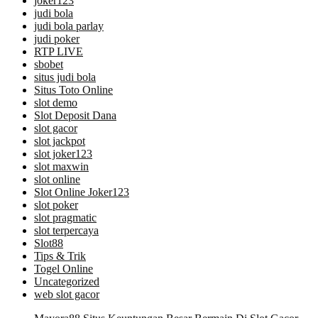
joker123
judi bola
judi bola parlay
judi poker
RTP LIVE
sbobet
situs judi bola
Situs Toto Online
slot demo
Slot Deposit Dana
slot gacor
slot jackpot
slot joker123
slot maxwin
slot online
Slot Online Joker123
slot poker
slot pragmatic
slot terpercaya
Slot88
Tips & Trik
Togel Online
Uncategorized
web slot gacor