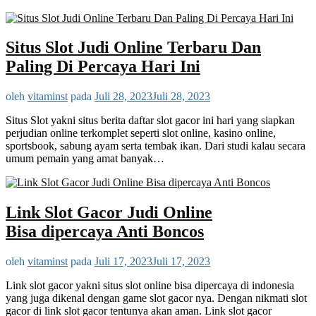
Situs Slot Judi Online Terbaru Dan
Paling Di Percaya Hari Ini
oleh
vitaminst
pada
Juli 28, 2023
Juli 28, 2023
Situs Slot yakni situs berita daftar slot gacor ini hari yang siapkan
perjudian online terkomplet seperti slot online, kasino online,
sportsbook, sabung ayam serta tembak ikan. Dari studi kalau secara
umum pemain yang amat banyak…
Link Slot Gacor Judi Online
Bisa dipercaya Anti Boncos
oleh
vitaminst
pada
Juli 17, 2023
Juli 17, 2023
Link slot gacor yakni situs slot online bisa dipercaya di indonesia
yang juga dikenal dengan game slot gacor nya. Dengan nikmati slot
gacor di link slot gacor tentunya akan aman. Link slot gacor