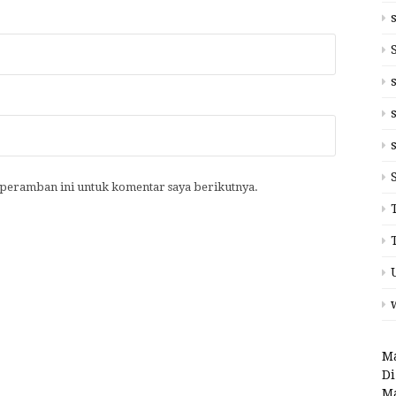
a peramban ini untuk komentar saya berikutnya.
Ma
Di
Ma