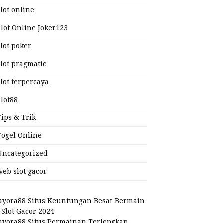
slot online
Slot Online Joker123
slot poker
slot pragmatic
slot terpercaya
Slot88
Tips & Trik
Togel Online
Uncategorized
web slot gacor
yora88 Situs Keuntungan Besar Bermain
 Slot Gacor 2024
yora88 Situs Permainan Terlengkap