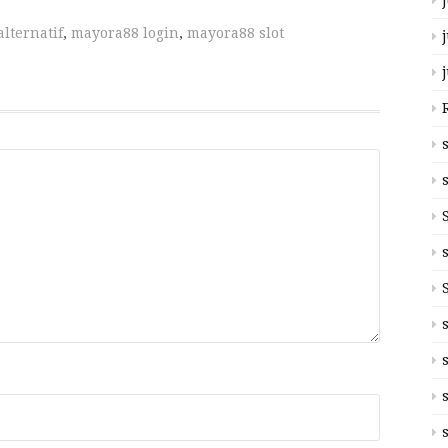
lternatif
,
mayora88 login
,
mayora88 slot