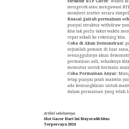
Struktur RTP Gacor
: Waktu k
mengecek atau mengawasi RTP
memberi scatter secara simpel
Kuasai gairah permainan seb
punyai struktur withdraw yang
kita tak perlu takut waktu me
cepat sekali ke rekening kita.
Coba di Akun Demonstrasi
: p
sejumlah pemain di luar san
sesungguhnya akun demonstra
permainan asli, sebaiknya ki
memutus untuk bermain-main 
Coba Permainan Anyar
: Mun
tetap punyai jatah maxwin yan
ada kemungkinan untuk maxwin
dalam permainan yang telah l
Artikel sebelumnya
Slot Gacor Hari Ini Mayora88 Situs
Terpercaya 2024