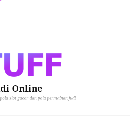
di Online
ola slot gacor dan pola permainan judi