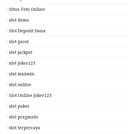
Situs Toto Online
slot demo
Slot Deposit Dana
slot gacor
slot jackpot
slot joker123
slot maxwin
slot online
Slot Online Joker123
slot poker
slot pragmatic
slot terpercaya