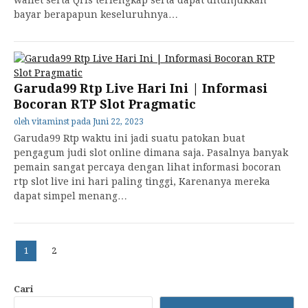
wallet serta Qris terlengkap serta dapat ditunjukkan
bayar berapapun keseluruhnya…
Garuda99 Rtp Live Hari Ini | Informasi
Bocoran RTP Slot Pragmatic
oleh
vitaminst
pada
Juni 22, 2023
Garuda99 Rtp waktu ini jadi suatu patokan buat
pengagum judi slot online dimana saja. Pasalnya banyak
pemain sangat percaya dengan lihat informasi bocoran
rtp slot live ini hari paling tinggi, Karenanya mereka
dapat simpel menang…
1
2
Cari