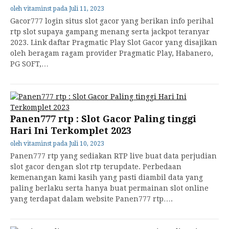
oleh
vitaminst
pada
Juli 11, 2023
Gacor777 login situs slot gacor yang berikan info perihal
rtp slot supaya gampang menang serta jackpot teranyar
2023. Link daftar Pragmatic Play Slot Gacor yang disajikan
oleh beragam ragam provider Pragmatic Play, Habanero,
PG SOFT,…
Panen777 rtp : Slot Gacor Paling tinggi
Hari Ini Terkomplet 2023
oleh
vitaminst
pada
Juli 10, 2023
Panen777 rtp yang sediakan RTP live buat data perjudian
slot gacor dengan slot rtp terupdate. Perbedaan
kemenangan kami kasih yang pasti diambil data yang
paling berlaku serta hanya buat permainan slot online
yang terdapat dalam website Panen777 rtp….