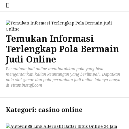
Temukan Informasi
Terlengkap Pola Bermain
Judi Online
Permainan judi online membutuhkan pola yang bisa
mengantarkan kalian keuntungan yang berlimpah. Dapatkan
pola slot gacor dan pola permainan judi online lainnya hanya
di Vitaminstuff.com
Kategori:
casino online