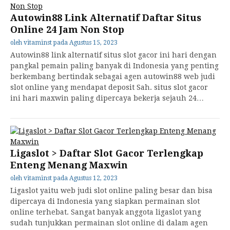
Autowin88 Link Alternatif Daftar Situs
Online 24 Jam Non Stop
oleh
vitaminst
pada
Agustus 15, 2023
Autowin88 link alternatif situs slot gacor ini hari dengan
pangkal pemain paling banyak di Indonesia yang penting
berkembang bertindak sebagai agen autowin88 web judi
slot online yang mendapat deposit Sah. situs slot gacor
ini hari maxwin paling dipercaya bekerja sejauh 24…
Ligaslot > Daftar Slot Gacor Terlengkap
Enteng Menang Maxwin
oleh
vitaminst
pada
Agustus 12, 2023
Ligaslot yaitu web judi slot online paling besar dan bisa
dipercaya di Indonesia yang siapkan permainan slot
online terhebat. Sangat banyak anggota ligaslot yang
sudah tunjukkan permainan slot online di dalam agen