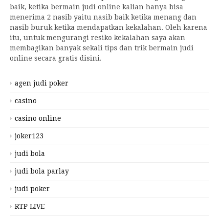
baik, ketika bermain judi online kalian hanya bisa
menerima 2 nasib yaitu nasib baik ketika menang dan
nasib buruk ketika mendapatkan kekalahan. Oleh karena
itu, untuk mengurangi resiko kekalahan saya akan
membagikan banyak sekali tips dan trik bermain judi
online secara gratis disini.
agen judi poker
casino
casino online
joker123
judi bola
judi bola parlay
judi poker
RTP LIVE