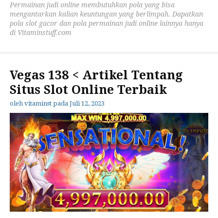
Permainan judi online membutuhkan pola yang bisa
mengantarkan kalian keuntungan yang berlimpah. Dapatkan
pola slot gacor dan pola permainan judi online lainnya hanya
di Vitaminstuff.com
Vegas 138 < Artikel Tentang
Situs Slot Online Terbaik
oleh
vitaminst
pada
Juli 12, 2023