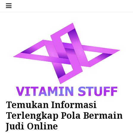
Temukan Informasi
Terlengkap Pola Bermain
Judi Online