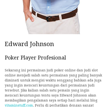
Edward Johnson
Poker Player Profesional
Sekarang ini permainan judi poker online dan judi slot
online menjadi salah satu permainan yang paling banyak
diminati untuk mengisi waktu senggang bahkan ada juga
yang ingin mencari keuntungan dari permainan judi
tersebut. Jika kalian salah satu pemain yang ingin
mencari keuntungan tentu saya Edward Johnson akan
membagikan pengalaman saya setiap hari melalui blog
vitaminstuff.com
. Perlu di perhatikan dengan sangat