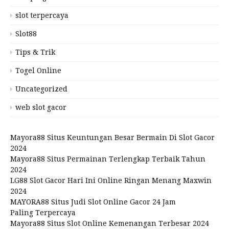
slot terpercaya
Slot88
Tips & Trik
Togel Online
Uncategorized
web slot gacor
Mayora88 Situs Keuntungan Besar Bermain Di Slot Gacor
2024
Mayora88 Situs Permainan Terlengkap Terbaik Tahun
2024
LG88 Slot Gacor Hari Ini Online Ringan Menang Maxwin
2024
MAYORA88 Situs Judi Slot Online Gacor 24 Jam
Paling Terpercaya
Mayora88 Situs Slot Online Kemenangan Terbesar 2024