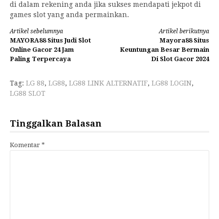
di dalam rekening anda jika sukses mendapati jekpot di
games slot yang anda permainkan.
Artikel sebelumnya
Artikel berikutnya
MAYORA88 Situs Judi Slot
Mayora88 Situs
Online Gacor 24 Jam
Keuntungan Besar Bermain
Paling Terpercaya
Di Slot Gacor 2024
Tag:
LG 88
,
LG88
,
LG88 LINK ALTERNATIF
,
LG88 LOGIN
,
LG88 SLOT
Tinggalkan Balasan
Komentar
*