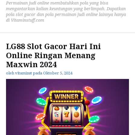
Permainan judi online membutuhkan pola yang bisa
mengantarkan kalian keuntungan yang berlimpah. Dapatkan
pola slot gacor dan pola permainan judi online lainnya hanya
di Vitaminstuff.com
LG88 Slot Gacor Hari Ini
Online Ringan Menang
Maxwin 2024
oleh
vitaminst
pada
Oktober 5, 2024