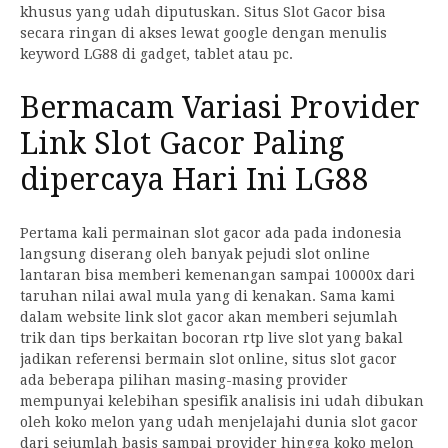
khusus yang udah diputuskan. Situs Slot Gacor bisa
secara ringan di akses lewat google dengan menulis
keyword LG88 di gadget, tablet atau pc.
Bermacam Variasi Provider
Link Slot Gacor Paling
dipercaya Hari Ini LG88
Pertama kali permainan slot gacor ada pada indonesia
langsung diserang oleh banyak pejudi slot online
lantaran bisa memberi kemenangan sampai 10000x dari
taruhan nilai awal mula yang di kenakan. Sama kami
dalam website link slot gacor akan memberi sejumlah
trik dan tips berkaitan bocoran rtp live slot yang bakal
jadikan referensi bermain slot online, situs slot gacor
ada beberapa pilihan masing-masing provider
mempunyai kelebihan spesifik analisis ini udah dibukan
oleh koko melon yang udah menjelajahi dunia slot gacor
dari sejumlah basis sampai provider hingga koko melon