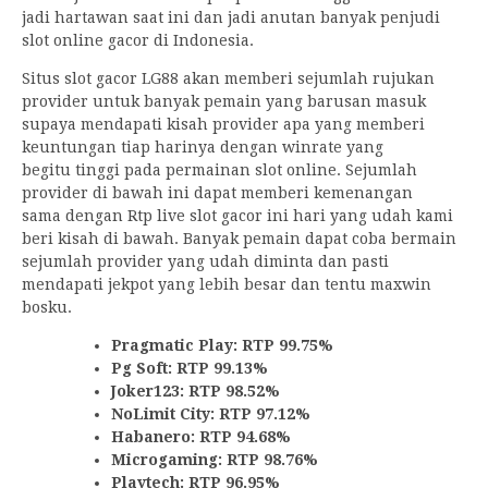
jadi hartawan saat ini dan jadi anutan banyak penjudi
slot online gacor di Indonesia.
Situs slot gacor LG88 akan memberi sejumlah rujukan
provider untuk banyak pemain yang barusan masuk
supaya mendapati kisah provider apa yang memberi
keuntungan tiap harinya dengan winrate yang
begitu tinggi pada permainan slot online. Sejumlah
provider di bawah ini dapat memberi kemenangan
sama dengan Rtp live slot gacor ini hari yang udah kami
beri kisah di bawah. Banyak pemain dapat coba bermain
sejumlah provider yang udah diminta dan pasti
mendapati jekpot yang lebih besar dan tentu maxwin
bosku.
Pragmatic Play: RTP 99.75%
Pg Soft: RTP 99.13%
Joker123: RTP 98.52%
NoLimit City: RTP 97.12%
Habanero: RTP 94.68%
Microgaming: RTP 98.76%
Playtech: RTP 96.95%