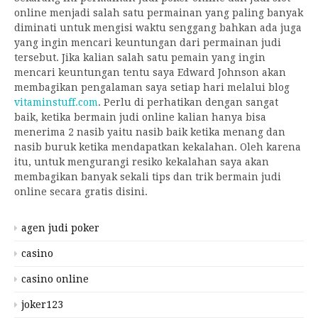
online menjadi salah satu permainan yang paling banyak
diminati untuk mengisi waktu senggang bahkan ada juga
yang ingin mencari keuntungan dari permainan judi
tersebut. Jika kalian salah satu pemain yang ingin
mencari keuntungan tentu saya Edward Johnson akan
membagikan pengalaman saya setiap hari melalui blog
vitaminstuff.com
. Perlu di perhatikan dengan sangat
baik, ketika bermain judi online kalian hanya bisa
menerima 2 nasib yaitu nasib baik ketika menang dan
nasib buruk ketika mendapatkan kekalahan. Oleh karena
itu, untuk mengurangi resiko kekalahan saya akan
membagikan banyak sekali tips dan trik bermain judi
online secara gratis disini.
agen judi poker
casino
casino online
joker123