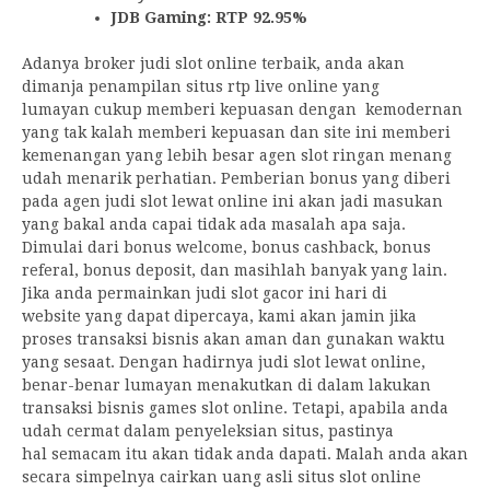
JDB Gaming: RTP 92.95%
Adanya broker judi slot online terbaik, anda akan
dimanja penampilan situs rtp live online yang
lumayan cukup memberi kepuasan dengan kemodernan
yang tak kalah memberi kepuasan dan site ini memberi
kemenangan yang lebih besar agen slot ringan menang
udah menarik perhatian. Pemberian bonus yang diberi
pada agen judi slot lewat online ini akan jadi masukan
yang bakal anda capai tidak ada masalah apa saja.
Dimulai dari bonus welcome, bonus cashback, bonus
referal, bonus deposit, dan masihlah banyak yang lain.
Jika anda permainkan judi slot gacor ini hari di
website yang dapat dipercaya, kami akan jamin jika
proses transaksi bisnis akan aman dan gunakan waktu
yang sesaat. Dengan hadirnya judi slot lewat online,
benar-benar lumayan menakutkan di dalam lakukan
transaksi bisnis games slot online. Tetapi, apabila anda
udah cermat dalam penyeleksian situs, pastinya
hal semacam itu akan tidak anda dapati. Malah anda akan
secara simpelnya cairkan uang asli situs slot online