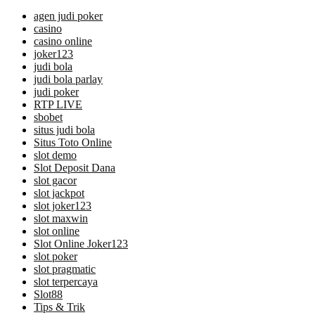
agen judi poker
casino
casino online
joker123
judi bola
judi bola parlay
judi poker
RTP LIVE
sbobet
situs judi bola
Situs Toto Online
slot demo
Slot Deposit Dana
slot gacor
slot jackpot
slot joker123
slot maxwin
slot online
Slot Online Joker123
slot poker
slot pragmatic
slot terpercaya
Slot88
Tips & Trik