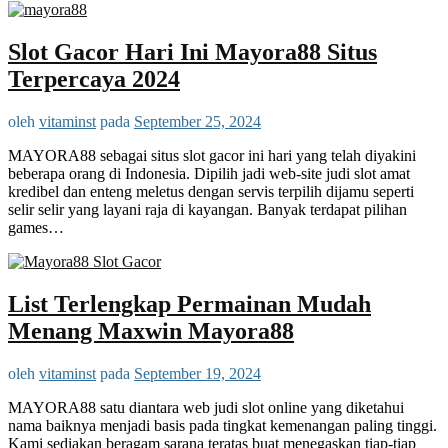
Slot Gacor Hari Ini Mayora88 Situs
Terpercaya 2024
oleh
vitaminst
pada
September 25, 2024
MAYORA88 sebagai situs slot gacor ini hari yang telah diyakini
beberapa orang di Indonesia. Dipilih jadi web-site judi slot amat
kredibel dan enteng meletus dengan servis terpilih dijamu seperti
selir selir yang layani raja di kayangan. Banyak terdapat pilihan
games…
List Terlengkap Permainan Mudah
Menang Maxwin Mayora88
oleh
vitaminst
pada
September 19, 2024
MAYORA88 satu diantara web judi slot online yang diketahui
nama baiknya menjadi basis pada tingkat kemenangan paling tinggi.
Kami sediakan beragam sarana teratas buat menegaskan tiap-tiap