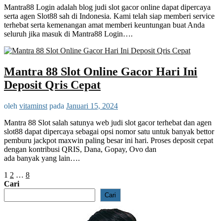
Mantra88 Login adalah blog judi slot gacor online dapat dipercaya
serta agen Slot88 sah di Indonesia. Kami telah siap memberi service
terhebat serta kemenangan amat memberi keuntungan buat Anda
seluruh jika masuk di Mantra88 Login….
Mantra 88 Slot Online Gacor Hari Ini
Deposit Qris Cepat
oleh
vitaminst
pada
Januari 15, 2024
Mantra 88 Slot salah satunya web judi slot gacor terhebat dan agen
slot88 dapat dipercaya sebagai opsi nomor satu untuk banyak bettor
pemburu jackpot maxwin paling besar ini hari. Proses deposit cepat
dengan kontribusi QRIS, Dana, Gopay, Ovo dan
ada banyak yang lain….
Paginasi
Laman
Laman
Laman
1
2
…
8
Cari
pos
Cari