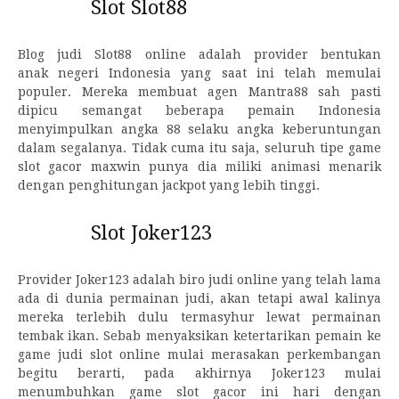
Slot Slot88
Blog judi Slot88 online adalah provider bentukan
anak negeri Indonesia yang saat ini telah memulai
populer. Mereka membuat agen Mantra88 sah pasti
dipicu semangat beberapa pemain Indonesia
menyimpulkan angka 88 selaku angka keberuntungan
dalam segalanya. Tidak cuma itu saja, seluruh tipe game
slot gacor maxwin punya dia miliki animasi menarik
dengan penghitungan jackpot yang lebih tinggi.
Slot Joker123
Provider Joker123 adalah biro judi online yang telah lama
ada di dunia permainan judi, akan tetapi awal kalinya
mereka terlebih dulu termasyhur lewat permainan
tembak ikan. Sebab menyaksikan ketertarikan pemain ke
game judi slot online mulai merasakan perkembangan
begitu berarti, pada akhirnya Joker123 mulai
menumbuhkan game slot gacor ini hari dengan