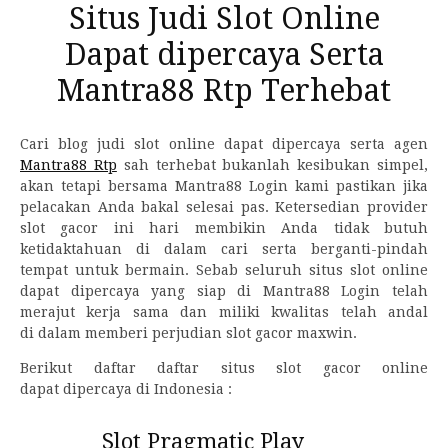
Situs Judi Slot Online
Dapat dipercaya Serta
Mantra88 Rtp Terhebat
Cari blog judi slot online dapat dipercaya serta agen
Mantra88 Rtp
sah terhebat bukanlah kesibukan simpel,
akan tetapi bersama Mantra88 Login kami pastikan jika
pelacakan Anda bakal selesai pas. Ketersedian provider
slot gacor ini hari membikin Anda tidak butuh
ketidaktahuan di dalam cari serta berganti-pindah
tempat untuk bermain. Sebab seluruh situs slot online
dapat dipercaya yang siap di Mantra88 Login telah
merajut kerja sama dan miliki kwalitas telah andal
di dalam memberi perjudian slot gacor maxwin.
Berikut daftar daftar situs slot gacor online
dapat dipercaya di Indonesia :
Slot Pragmatic Play