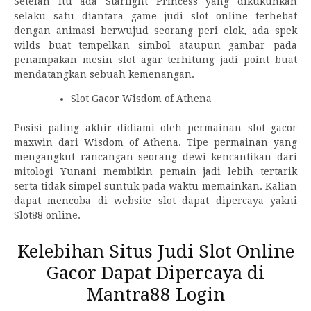
Setelah itu ada Starlight Princess yang dikukuhkan
selaku satu diantara game judi slot online terhebat
dengan animasi berwujud seorang peri elok, ada spek
wilds buat tempelkan simbol ataupun gambar pada
penampakan mesin slot agar terhitung jadi point buat
mendatangkan sebuah kemenangan.
Slot Gacor Wisdom of Athena
Posisi paling akhir didiami oleh permainan slot gacor
maxwin dari Wisdom of Athena. Tipe permainan yang
mengangkut rancangan seorang dewi kencantikan dari
mitologi Yunani membikin pemain jadi lebih tertarik
serta tidak simpel suntuk pada waktu memainkan. Kalian
dapat mencoba di website slot dapat dipercaya yakni
Slot88 online.
Kelebihan Situs Judi Slot Online
Gacor Dapat Dipercaya di
Mantra88 Login