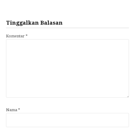
Tinggalkan Balasan
Komentar
*
Nama
*