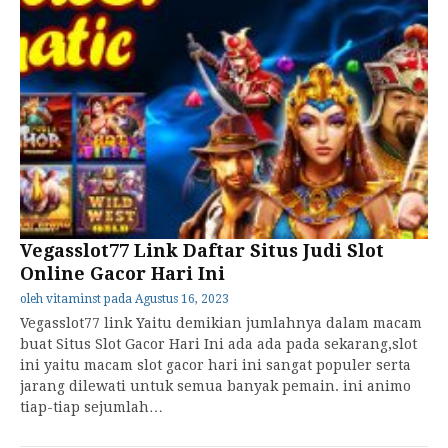
Vegasslot77 Link Daftar Situs Judi Slot
Online Gacor Hari Ini
oleh
vitaminst
pada
Agustus 16, 2023
Vegasslot77 link Yaitu demikian jumlahnya dalam macam
buat Situs Slot Gacor Hari Ini ada ada pada sekarang,slot
ini yaitu macam slot gacor hari ini sangat populer serta
jarang dilewati untuk semua banyak pemain. ini animo
tiap-tiap sejumlah…