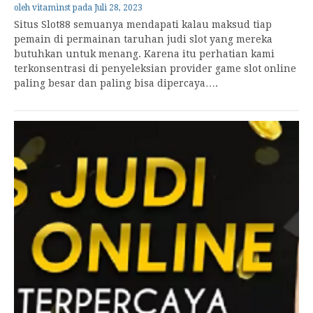
oleh
vitaminst
pada
Juli 28, 2023
Situs Slot88 semuanya mendapati kalau maksud tiap
pemain di permainan taruhan judi slot yang mereka
butuhkan untuk menang. Karena itu perhatian kami
terkonsentrasi di penyeleksian provider game slot online
paling besar dan paling bisa dipercaya….