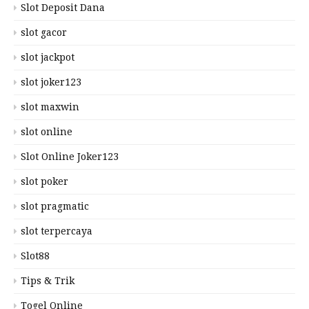
Slot Deposit Dana
slot gacor
slot jackpot
slot joker123
slot maxwin
slot online
Slot Online Joker123
slot poker
slot pragmatic
slot terpercaya
Slot88
Tips & Trik
Togel Online