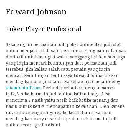
Edward Johnson
Poker Player Profesional
Sekarang ini permainan judi poker online dan judi slot
online menjadi salah satu permainan yang paling banyak
diminati untuk mengisi waktu senggang bahkan ada juga
yang ingin mencari keuntungan dari permainan judi
tersebut. Jika kalian salah satu pemain yang ingin
mencari keuntungan tentu saya Edward Johnson akan
membagikan pengalaman saya setiap hari melalui blog
vitaminstuff.com
. Perlu di perhatikan dengan sangat
baik, ketika bermain judi online kalian hanya bisa
menerima 2 nasib yaitu nasib baik ketika menang dan
nasib buruk ketika mendapatkan kekalahan. Oleh karena
itu, untuk mengurangi resiko kekalahan saya akan
membagikan banyak sekali tips dan trik bermain judi
online secara gratis disini.