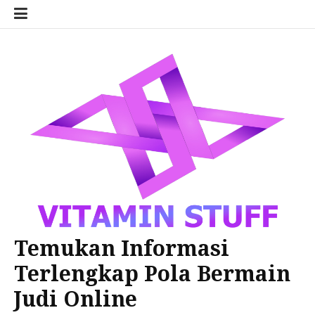
Temukan Informasi
Terlengkap Pola Bermain
Judi Online