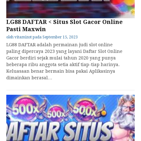
LG88 DAFTAR < Situs Slot Gacor Online
Pasti Maxwin
oleh
vitaminst
pada
September 15, 2023
LG88 DAFTAR adalah permainan judi slot online
paling dipercaya 2023 yang layani Daftar Slot Online
Gacor berdiri sejak mulai tahun 2020 yang punya
beberapa ribu anggota setia aktif tiap-tiap harinya.
Keluasaan benar bermain bisa pakai Aplikasinya
dimainkan berasal…