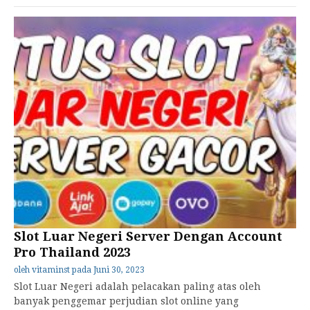
Slot Luar Negeri Server Dengan Account
Pro Thailand 2023
oleh
vitaminst
pada
Juni 30, 2023
Slot Luar Negeri adalah pelacakan paling atas oleh
banyak penggemar perjudian slot online yang