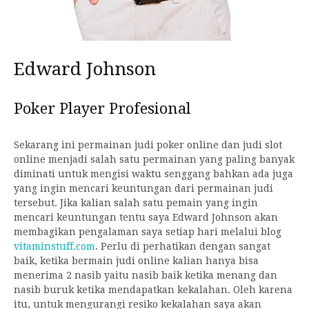
Edward Johnson
Poker Player Profesional
Sekarang ini permainan judi poker online dan judi slot
online menjadi salah satu permainan yang paling banyak
diminati untuk mengisi waktu senggang bahkan ada juga
yang ingin mencari keuntungan dari permainan judi
tersebut. Jika kalian salah satu pemain yang ingin
mencari keuntungan tentu saya Edward Johnson akan
membagikan pengalaman saya setiap hari melalui blog
vitaminstuff.com
. Perlu di perhatikan dengan sangat
baik, ketika bermain judi online kalian hanya bisa
menerima 2 nasib yaitu nasib baik ketika menang dan
nasib buruk ketika mendapatkan kekalahan. Oleh karena
itu, untuk mengurangi resiko kekalahan saya akan