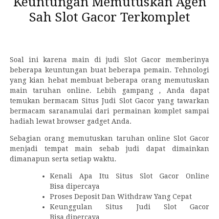
Keuntungan Memutuskan Agen
Sah Slot Gacor Terkomplet
Soal ini karena main di judi Slot Gacor memberinya
beberapa keuntungan buat beberapa pemain. Tehnologi
yang kian hebat membuat beberapa orang memutuskan
main taruhan online. Lebih gampang , Anda dapat
temukan bermacam Situs Judi Slot Gacor yang tawarkan
bermacam saranamulai dari permainan komplet sampai
hadiah lewat browser gadget Anda.
Sebagian orang memutuskan taruhan online Slot Gacor
menjadi tempat main sebab judi dapat dimainkan
dimanapun serta setiap waktu.
Kenali Apa Itu Situs Slot Gacor Online
Bisa dipercaya
Proses Deposit Dan Withdraw Yang Cepat
Keunggulan Situs Judi Slot Gacor
Bisa dipercaya