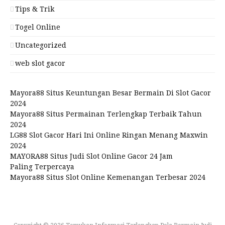
Tips & Trik
Togel Online
Uncategorized
web slot gacor
Mayora88 Situs Keuntungan Besar Bermain Di Slot Gacor
2024
Mayora88 Situs Permainan Terlengkap Terbaik Tahun
2024
LG88 Slot Gacor Hari Ini Online Ringan Menang Maxwin
2024
MAYORA88 Situs Judi Slot Online Gacor 24 Jam
Paling Terpercaya
Mayora88 Situs Slot Online Kemenangan Terbesar 2024