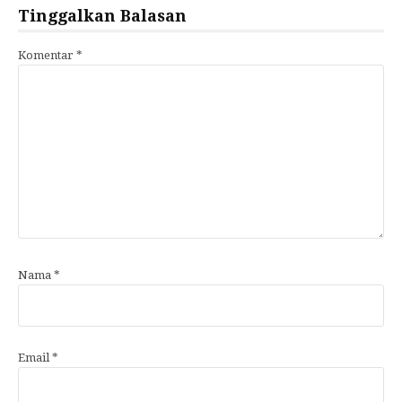
Tinggalkan Balasan
Komentar
*
Nama
*
Email
*