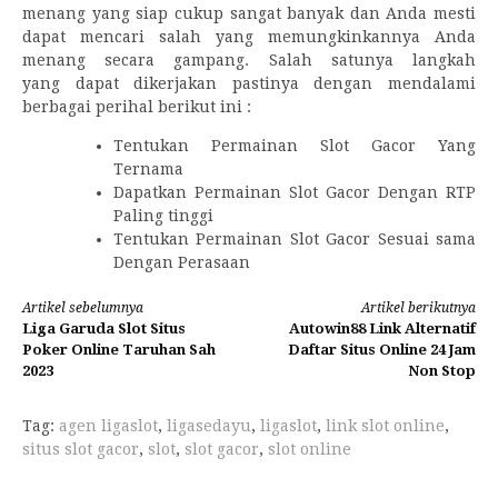
menang yang siap cukup sangat banyak dan Anda mesti
dapat mencari salah yang memungkinkannya Anda
menang secara gampang. Salah satunya langkah
yang dapat dikerjakan pastinya dengan mendalami
berbagai perihal berikut ini :
Tentukan Permainan Slot Gacor Yang
Ternama
Dapatkan Permainan Slot Gacor Dengan RTP
Paling tinggi
Tentukan Permainan Slot Gacor Sesuai sama
Dengan Perasaan
Artikel sebelumnya
Artikel berikutnya
Liga Garuda Slot Situs
Autowin88 Link Alternatif
Poker Online Taruhan Sah
Daftar Situs Online 24 Jam
2023
Non Stop
Tag:
agen ligaslot
,
ligasedayu
,
ligaslot
,
link slot online
,
situs slot gacor
,
slot
,
slot gacor
,
slot online