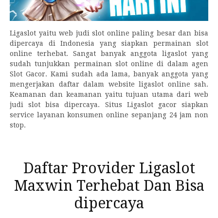
Ligaslot yaitu web judi slot online paling besar dan bisa
dipercaya di Indonesia yang siapkan permainan slot
online terhebat. Sangat banyak anggota ligaslot yang
sudah tunjukkan permainan slot online di dalam agen
Slot Gacor. Kami sudah ada lama, banyak anggota yang
mengerjakan daftar dalam website ligaslot online sah.
Keamanan dan keamanan yaitu tujuan utama dari web
judi slot bisa dipercaya. Situs Ligaslot gacor siapkan
service layanan konsumen online sepanjang 24 jam non
stop.
Daftar Provider Ligaslot
Maxwin Terhebat Dan Bisa
dipercaya