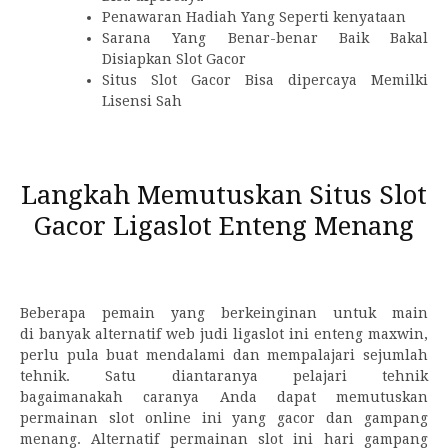
Penawaran Hadiah Yang Seperti kenyataan
Sarana Yang Benar-benar Baik Bakal
Disiapkan Slot Gacor
Situs Slot Gacor Bisa dipercaya Memilki
Lisensi Sah
Langkah Memutuskan Situs Slot
Gacor Ligaslot Enteng Menang
Beberapa pemain yang berkeinginan untuk main
di banyak alternatif web judi ligaslot ini enteng maxwin,
perlu pula buat mendalami dan mempalajari sejumlah
tehnik. Satu diantaranya pelajari tehnik
bagaimanakah caranya Anda dapat memutuskan
permainan slot online ini yang gacor dan gampang
menang. Alternatif permainan slot ini hari gampang