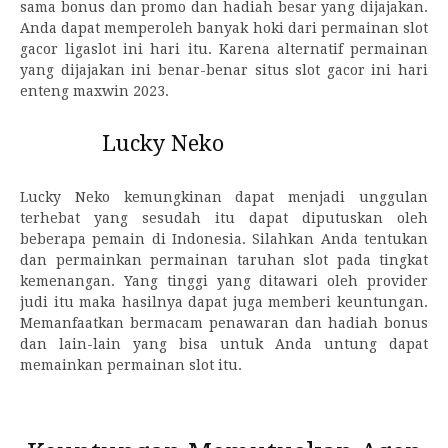
sama bonus dan promo dan hadiah besar yang dijajakan.
Anda dapat memperoleh banyak hoki dari permainan slot
gacor ligaslot ini hari itu. Karena alternatif permainan
yang dijajakan ini benar-benar situs slot gacor ini hari
enteng maxwin 2023.
Lucky Neko
Lucky Neko kemungkinan dapat menjadi unggulan
terhebat yang sesudah itu dapat diputuskan oleh
beberapa pemain di Indonesia. Silahkan Anda tentukan
dan permainkan permainan taruhan slot pada tingkat
kemenangan. Yang tinggi yang ditawari oleh provider
judi itu maka hasilnya dapat juga memberi keuntungan.
Memanfaatkan bermacam penawaran dan hadiah bonus
dan lain-lain yang bisa untuk Anda untung dapat
memainkan permainan slot itu.