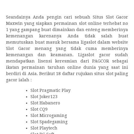
Seandainya Anda pengin cari sebuah Situs Slot Gacor
Maxwin yang siapkan permainan slot online terhebat no
1 yang gampang buat dimainkan dan enteng memberinya
kemenangan karenanya Anda tidak salah buat
memutuskan buat masuk bersama ligaslot dalam website
Slot Gacor menang yang tidak cuma memberinya
kemenangan dan keamanan. Ligaslot gacor sudah
mendapatkan lisensi keresmian dari PAGCOR sebagai
ikatan permainan taruhan online dunia yang saat ini
berdiri di Asia. Berikut 18 daftar rujukan situs slot paling
gacor ialah :
Slot Pragmatic Play
Slot Joker123
Slot Habanero
Slot CQ9
Slot Microgaming
Slot Spadegaming
Slot Playtech