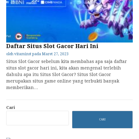
Daftar Situs Slot Gacor Hari Ini
oleh
vitaminst
pada
Maret 27, 2023
Situs Slot Gacor sebelum kita membahas apa saja daftar
situs slot gacor hari ini, kita akan mengenal terlebih
dahulu apa itu Situs Slot Gacor? Situs Slot Gacor
merupakan situs game online yang terbukti banyak
memberikan…
Cari
CARI