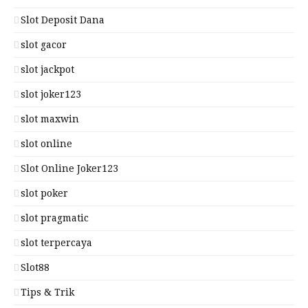
Slot Deposit Dana
slot gacor
slot jackpot
slot joker123
slot maxwin
slot online
Slot Online Joker123
slot poker
slot pragmatic
slot terpercaya
Slot88
Tips & Trik