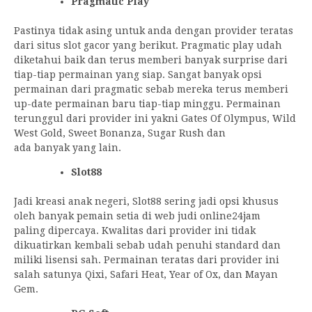
Pragmatic Play
Pastinya tidak asing untuk anda dengan provider teratas
dari situs slot gacor yang berikut. Pragmatic play udah
diketahui baik dan terus memberi banyak surprise dari
tiap-tiap permainan yang siap. Sangat banyak opsi
permainan dari pragmatic sebab mereka terus memberi
up-date permainan baru tiap-tiap minggu. Permainan
terunggul dari provider ini yakni Gates Of Olympus, Wild
West Gold, Sweet Bonanza, Sugar Rush dan
ada banyak yang lain.
Slot88
Jadi kreasi anak negeri, Slot88 sering jadi opsi khusus
oleh banyak pemain setia di web judi online24jam
paling dipercaya. Kwalitas dari provider ini tidak
dikuatirkan kembali sebab udah penuhi standard dan
miliki lisensi sah. Permainan teratas dari provider ini
salah satunya Qixi, Safari Heat, Year of Ox, dan Mayan
Gem.