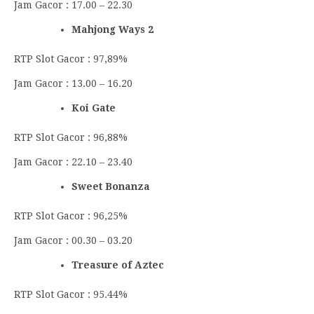
Jam Gacor : 17.00 – 22.30
Mahjong Ways 2
RTP Slot Gacor : 97,89%
Jam Gacor : 13.00 – 16.20
Koi Gate
RTP Slot Gacor : 96,88%
Jam Gacor : 22.10 – 23.40
Sweet Bonanza
RTP Slot Gacor : 96,25%
Jam Gacor : 00.30 – 03.20
Treasure of Aztec
RTP Slot Gacor : 95.44%