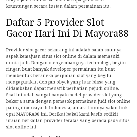
keuntungan secara instan dalam permainan itu.
Daftar 5 Provider Slot
Gacor Hari Ini Di Mayora88
Provider slot gacor sekarang ini adalah salah satunya
aspek kemajuan situs slot online di dalam memasuki
dunia judi. Dengan mengembangnya technologi, begitu
ringan buat banyak developer permainan itu buat
membentuk beraneka perjudian slot yang begitu
mengagumkan dengan obyek yang luar biasa yang
didambakan dapat menarik perhatian pejudi online.
Saat ini udah sangat banyak model provider slot yang
bekerja sama dengan pemasok permainan judi slot online
paling dipercaya di Indonesia, antara lainnya yakni link
opsi MAYORA88 ini. Berikut bakal kami kasih sedikit
uraian berkaitan provider teratas yang berada pada situs
slot online ini: