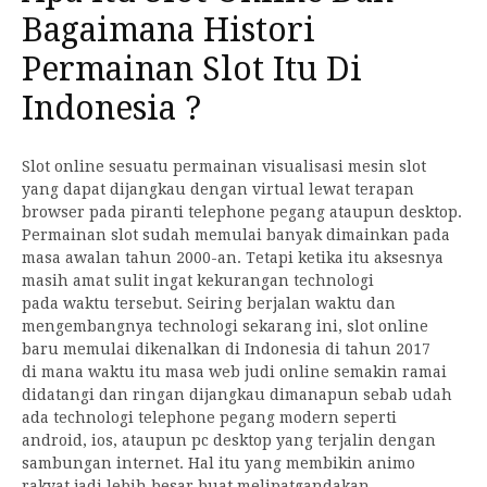
Bagaimana Histori
Permainan Slot Itu Di
Indonesia ?
Slot online sesuatu permainan visualisasi mesin slot
yang dapat dijangkau dengan virtual lewat terapan
browser pada piranti telephone pegang ataupun desktop.
Permainan slot sudah memulai banyak dimainkan pada
masa awalan tahun 2000-an. Tetapi ketika itu aksesnya
masih amat sulit ingat kekurangan technologi
pada waktu tersebut. Seiring berjalan waktu dan
mengembangnya technologi sekarang ini, slot online
baru memulai dikenalkan di Indonesia di tahun 2017
di mana waktu itu masa web judi online semakin ramai
didatangi dan ringan dijangkau dimanapun sebab udah
ada technologi telephone pegang modern seperti
android, ios, ataupun pc desktop yang terjalin dengan
sambungan internet. Hal itu yang membikin animo
rakyat jadi lebih besar buat melipatgandakan