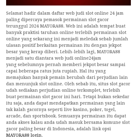
Selamat hadir dalam daftar web judi slot online 24 jam
paling dipercaya pemasok permainan slot gacor
terunggul 2024 MAYORA88. Web ini adalah tempat buat
banyak praktisi taruhan online terlebih permainan slot
online yang sekarang ini menjadi meledak sebab jumlah
ulasan positif berkaitan permainan itu dengan jekpot
besar yang kerap diberi. Lebih-lebih lagi, MAYORA88
menjadi satu diantara web judi online24jam
yang sebelumnya pernah memberi jekpot besar sampai
capai beberapa ratus juta rupiah. Hal itu yang
memajukan banyak pemain berubah dari perjudian lain
dan menunjuk slot online. Oleh sebab itu, situs slot gacor
udah sediakan perjudian online terkomplet, terlebih
buat permainan slot gacor ini hari. Tetapi bukan sekedar
itu saja, anda dapat mendapatkan permainan yang lain
tak kalah gacornya seperti live kasino, poker, togel,
arcade, dan sportsbook. Semuanya permainan itu dapat
anda akses kalau anda udah masuk bersama komune slot
gacor paling besar di Indonesia, adalah link opsi
MAYORA88 login
.