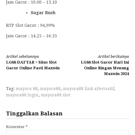
Jam Gacor : 10.00 – 13.10
Sugar Rush
RTP Slot Gacor : 94,99%
Jam Gacor : 14.25 – 16.35
Artikel sebelumnya
Artikel berikutnya
LG88 DAFTAR < Situs Slot
LG88 Slot Gacor Hari Ini
Gacor Online Pasti Maxwin
Online Ringan Menang
Maxwin 2024
Tag:
mayora 88
,
mayora88
,
mayora88 link alternatif
,
mayora88 login
,
mayora88 slot
Tinggalkan Balasan
Komentar
*