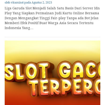
oleh
vitaminst
pada
Agustus 2, 2023
Liga Garuda Slot Menjadi Salah Satu Basis Dari Server Idn
Play Yang Siapkan Permainan Judi Kartu Online Bersama
Dengan Mengangkat Tinggi Fair-play Tanpa ada Bot Jelas
Memberi Efek Positif Buat Warga Asia Secara Tertentu
Indonesia Yang…