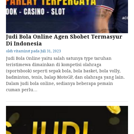
Judi Bola Online Agen Sbobet Termasyur
Di Indonesia
oleh
vitaminst
pada
Juli 31, 2023
Judi Bola Online yaitu salah satunya type taruhan
teristimewa dimainkan di kompetisi olahraga
(sportsbook) seperti sepak bola, bola basket, bola volly,
badminton, tenis, balap MotoGP, dan olahraga yang lain.
Dalam judi bola online, sedianya beberapa pemain
cuman perlu…