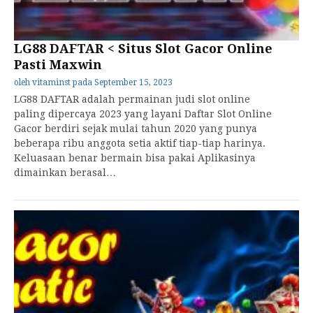
LG88 DAFTAR < Situs Slot Gacor Online
Pasti Maxwin
oleh
vitaminst
pada
September 15, 2023
LG88 DAFTAR adalah permainan judi slot online
paling dipercaya 2023 yang layani Daftar Slot Online
Gacor berdiri sejak mulai tahun 2020 yang punya
beberapa ribu anggota setia aktif tiap-tiap harinya.
Keluasaan benar bermain bisa pakai Aplikasinya
dimainkan berasal…