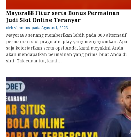
Mayora88 Fitur serta Bonus Permainan
Judi Slot Online Teranyar
oleh
vitaminst
pada
Agustus 1, 2023
Mayora88 senang memberikan lebih pada 300 alternatif
permainan slot pragmatic play yang mengagumkan. Apa
saja ketertarikan serta opsi Anda, kami meyakini Anda
akan mendapatkan permainan yang prima buat Anda di
sini. Tak cuma itu, kami…