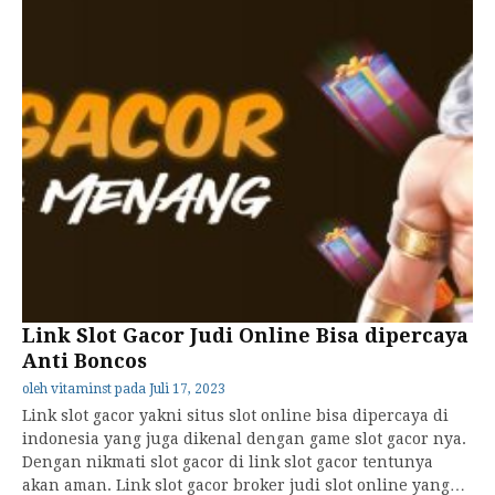
Link Slot Gacor Judi Online Bisa dipercaya
Anti Boncos
oleh
vitaminst
pada
Juli 17, 2023
Link slot gacor yakni situs slot online bisa dipercaya di
indonesia yang juga dikenal dengan game slot gacor nya.
Dengan nikmati slot gacor di link slot gacor tentunya
akan aman. Link slot gacor broker judi slot online yang…