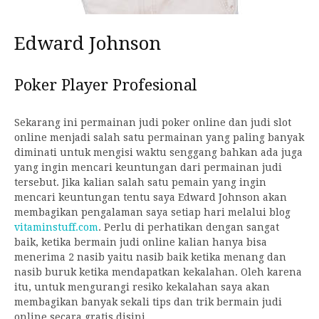
Edward Johnson
Poker Player Profesional
Sekarang ini permainan judi poker online dan judi slot
online menjadi salah satu permainan yang paling banyak
diminati untuk mengisi waktu senggang bahkan ada juga
yang ingin mencari keuntungan dari permainan judi
tersebut. Jika kalian salah satu pemain yang ingin
mencari keuntungan tentu saya Edward Johnson akan
membagikan pengalaman saya setiap hari melalui blog
vitaminstuff.com
. Perlu di perhatikan dengan sangat
baik, ketika bermain judi online kalian hanya bisa
menerima 2 nasib yaitu nasib baik ketika menang dan
nasib buruk ketika mendapatkan kekalahan. Oleh karena
itu, untuk mengurangi resiko kekalahan saya akan
membagikan banyak sekali tips dan trik bermain judi
online secara gratis disini.