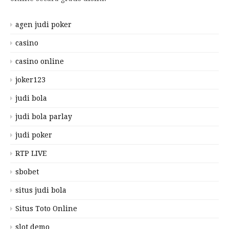
agen judi poker
casino
casino online
joker123
judi bola
judi bola parlay
judi poker
RTP LIVE
sbobet
situs judi bola
Situs Toto Online
slot demo