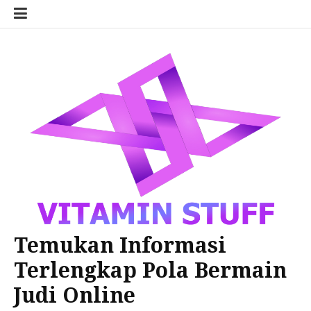
Temukan Informasi
Terlengkap Pola Bermain
Judi Online