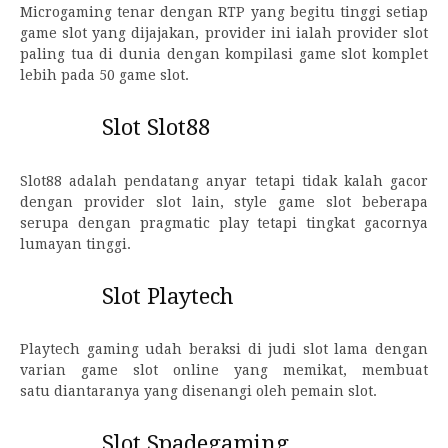
Microgaming tenar dengan RTP yang begitu tinggi setiap
game slot yang dijajakan, provider ini ialah provider slot
paling tua di dunia dengan kompilasi game slot komplet
lebih pada 50 game slot.
Slot Slot88
Slot88 adalah pendatang anyar tetapi tidak kalah gacor
dengan provider slot lain, style game slot beberapa
serupa dengan pragmatic play tetapi tingkat gacornya
lumayan tinggi.
Slot Playtech
Playtech gaming udah beraksi di judi slot lama dengan
varian game slot online yang memikat, membuat
satu diantaranya yang disenangi oleh pemain slot.
Slot Spadegaming