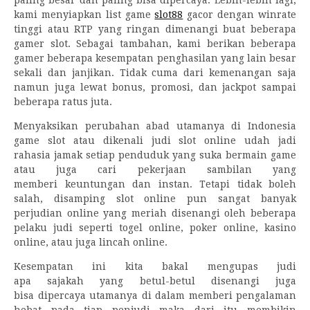
paling besar dan paling bisa dipercaya. Lebih-lebih lagi,
kami menyiapkan list game
slot88
gacor dengan winrate
tinggi atau RTP yang ringan dimenangi buat beberapa
gamer slot. Sebagai tambahan, kami berikan beberapa
gamer beberapa kesempatan penghasilan yang lain besar
sekali dan janjikan. Tidak cuma dari kemenangan saja
namun juga lewat bonus, promosi, dan jackpot sampai
beberapa ratus juta.
Menyaksikan perubahan abad utamanya di Indonesia
game slot atau dikenali judi slot online udah jadi
rahasia jamak setiap penduduk yang suka bermain game
atau juga cari pekerjaan sambilan yang
memberi keuntungan dan instan. Tetapi tidak boleh
salah, disamping slot online pun sangat banyak
perjudian online yang meriah disenangi oleh beberapa
pelaku judi seperti togel online, poker online, kasino
online, atau juga lincah online.
Kesempatan ini kita bakal mengupas judi
apa sajakah yang betul-betul disenangi juga
bisa dipercaya utamanya di dalam memberi pengalaman