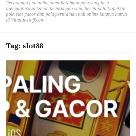
Permainan judi online membutuhkan pola yang bisa
mengantarkan kalian keuntungan yang berlimpah. Dapatkan
pola slot gacor dan pola permainan judi online lainnya hanya
di Vitaminstuff.com
Tag:
slot88