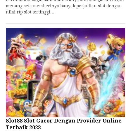
menang seta memberinya banyak perjudian slot dengan
nilai rtp slot tertinggi….
Slot88 Slot Gacor Dengan Provider Online
Terbaik 2023