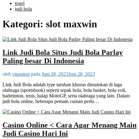
togel
judi bola
Kategori:
slot maxwin
Link Judi Bola Situs Judi Bola Parlay
Paling besar Di Indonesia
oleh
vitaminst
pada
Juni 28, 2023
Juni 28, 2023
Link Judi Bola adalah type taruhan khusus dimainkan di laga
olahraga (sportsbook) seperti sepak bola, bola basket, bola voli,
badminton, tenis, balap MotoGP, serta olahraga yang lain. Dalam
judi bola online, beberapa pemain cuman perlu…
Casino Online < Cara Agar Menang Main
Judi Casino Hari Ini