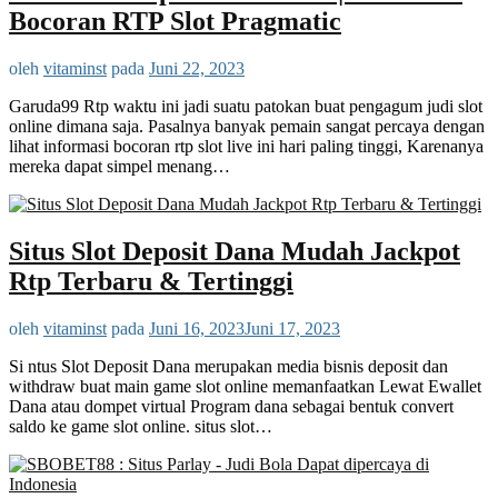
Bocoran RTP Slot Pragmatic
oleh
vitaminst
pada
Juni 22, 2023
Garuda99 Rtp waktu ini jadi suatu patokan buat pengagum judi slot
online dimana saja. Pasalnya banyak pemain sangat percaya dengan
lihat informasi bocoran rtp slot live ini hari paling tinggi, Karenanya
mereka dapat simpel menang…
Situs Slot Deposit Dana Mudah Jackpot
Rtp Terbaru & Tertinggi
oleh
vitaminst
pada
Juni 16, 2023
Juni 17, 2023
Si ntus Slot Deposit Dana merupakan media bisnis deposit dan
withdraw buat main game slot online memanfaatkan Lewat Ewallet
Dana atau dompet virtual Program dana sebagai bentuk convert
saldo ke game slot online. situs slot…