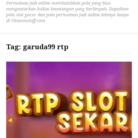
Permainan judi online membutuhkan pola yang bisa
mengantarkan kalian keuntungan yang berlimpah. Dapatkan
pola slot gacor dan pola permainan judi online lainnya hanya
di Vitaminstuff.com
Tag:
garuda99 rtp