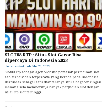
SLOT88 RTP : Situs Slot Gacor Bisa
dipercaya Di Indonesia 2023
oleh
vitaminst
pada
Mei 27, 2023
Slot88 rtp sebagai agen website pemasok permainan slot
sah terbaik dan terpercaya yang berada pada Indonesia.
Bertindak sebagai satu diantaranya situ slot gacor ringan
menang seta memberinya banyak perjudian slot dengan
nilai rtp slot tertinggi….