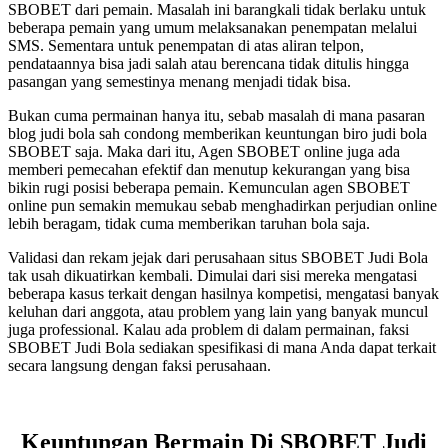
SBOBET dari pemain. Masalah ini barangkali tidak berlaku untuk
beberapa pemain yang umum melaksanakan penempatan melalui
SMS. Sementara untuk penempatan di atas aliran telpon,
pendataannya bisa jadi salah atau berencana tidak ditulis hingga
pasangan yang semestinya menang menjadi tidak bisa.
Bukan cuma permainan hanya itu, sebab masalah di mana pasaran
blog judi bola sah condong memberikan keuntungan biro judi bola
SBOBET saja. Maka dari itu, Agen SBOBET online juga ada
memberi pemecahan efektif dan menutup kekurangan yang bisa
bikin rugi posisi beberapa pemain. Kemunculan agen SBOBET
online pun semakin memukau sebab menghadirkan perjudian online
lebih beragam, tidak cuma memberikan taruhan bola saja.
Validasi dan rekam jejak dari perusahaan situs SBOBET Judi Bola
tak usah dikuatirkan kembali. Dimulai dari sisi mereka mengatasi
beberapa kasus terkait dengan hasilnya kompetisi, mengatasi banyak
keluhan dari anggota, atau problem yang lain yang banyak muncul
juga professional. Kalau ada problem di dalam permainan, faksi
SBOBET Judi Bola sediakan spesifikasi di mana Anda dapat terkait
secara langsung dengan faksi perusahaan.
Keuntungan Bermain Di SBOBET Judi