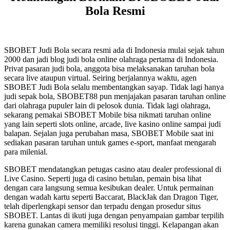
Bola Resmi
SBOBET Judi Bola secara resmi ada di Indonesia mulai sejak tahun
2000 dan jadi blog judi bola online olahraga pertama di Indonesia.
Privat pasaran judi bola, anggota bisa melaksanakan taruhan bola
secara live ataupun virtual. Seiring berjalannya waktu, agen
SBOBET Judi Bola selalu membentangkan sayap. Tidak lagi hanya
judi sepak bola, SBOBET88 pun menjajakan pasaran taruhan online
dari olahraga pupuler lain di pelosok dunia. Tidak lagi olahraga,
sekarang pemakai SBOBET Mobile bisa nikmati taruhan online
yang lain seperti slots online, arcade, live kasino online sampai judi
balapan. Sejalan juga perubahan masa, SBOBET Mobile saat ini
sediakan pasaran taruhan untuk games e-sport, manfaat mengarah
para milenial.
SBOBET mendatangkan petugas casino atau dealer professional di
Live Casino. Seperti juga di casino betulan, pemain bisa lihat
dengan cara langsung semua kesibukan dealer. Untuk permainan
dengan wadah kartu seperti Baccarat, BlackJak dan Dragon Tiger,
telah diperlengkapi sensor dan terpadu dengan prosedur situs
SBOBET. Lantas di ikuti juga dengan penyampaian gambar terpilih
karena gunakan camera memiliki resolusi tinggi. Kelapangan akan