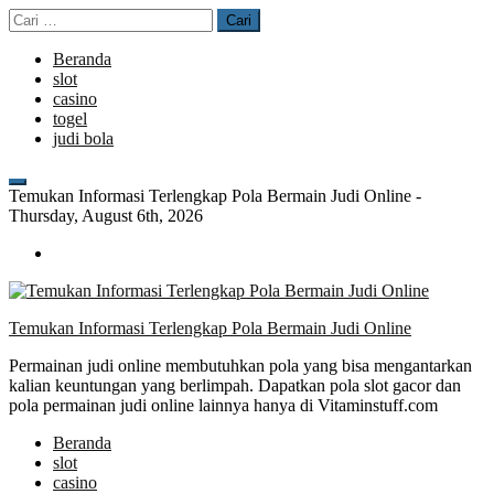
Lompat
Cari
ke
untuk:
konten
Beranda
slot
casino
togel
judi bola
Temukan Informasi Terlengkap Pola Bermain Judi Online -
Thursday, August 6th, 2026
Sample
Page
Temukan Informasi Terlengkap Pola Bermain Judi Online
Permainan judi online membutuhkan pola yang bisa mengantarkan
kalian keuntungan yang berlimpah. Dapatkan pola slot gacor dan
pola permainan judi online lainnya hanya di Vitaminstuff.com
Beranda
slot
casino