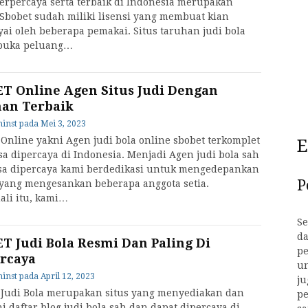
terpercaya serta terbaik di Indonesia merupakan
 Sbobet sudah miliki lisensi yang membuat kian
yai oleh beberapa pemakai. Situs taruhan judi bola
 buka peluang…
T Online Agen Situs Judi Dengan
an Terbaik
minst
pada
Mei 3, 2023
Online yakni Agen judi bola online sbobet terkomplet
E
isa dipercaya di Indonesia. Menjadi Agen judi bola sah
sa dipercaya kami berdedikasi untuk mengedepankan
P
 yang mengesankan beberapa anggota setia.
ali itu, kami…
Se
da
T Judi Bola Resmi Dan Paling Di
pe
rcaya
un
minst
pada
April 12, 2023
ju
Judi Bola merupakan situs yang menyediakan dan
pe
i daftar blog judi bola sah dan dapat dipercaya di