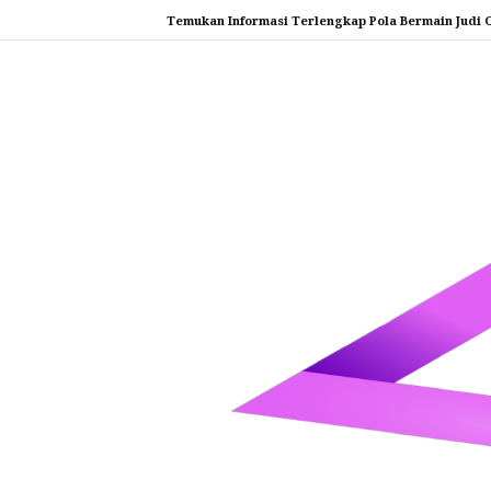
Temukan Informasi Terlengkap Pola Bermain Judi O