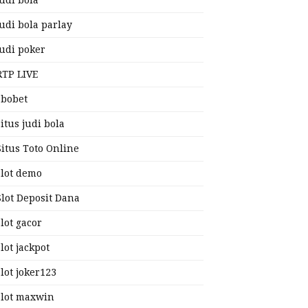
judi bola parlay
judi poker
RTP LIVE
sbobet
situs judi bola
Situs Toto Online
slot demo
Slot Deposit Dana
slot gacor
slot jackpot
slot joker123
slot maxwin