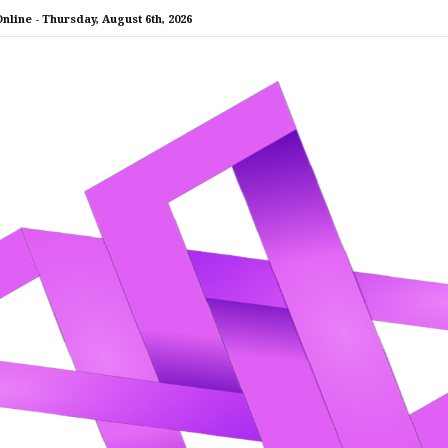
nline -
Thursday, August 6th, 2026