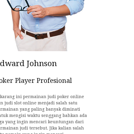
dward Johnson
oker Player Profesional
karang ini permainan judi poker online
n judi slot online menjadi salah satu
rmainan yang paling banyak diminati
tuk mengisi waktu senggang bahkan ada
ga yang ingin mencari keuntungan dari
rmainan judi tersebut. Jika kalian salah