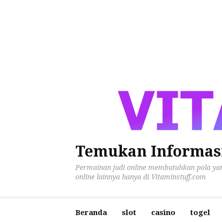
Temukan Informasi
Permainan judi online membutuhkan pola yan
online lainnya hanya di Vitaminstuff.com
Beranda
slot
casino
togel