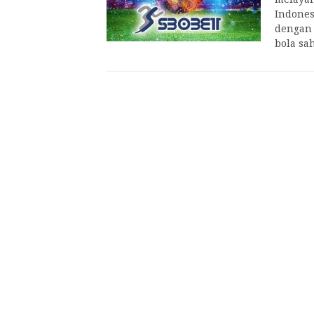
Indones
dengan 
bola s