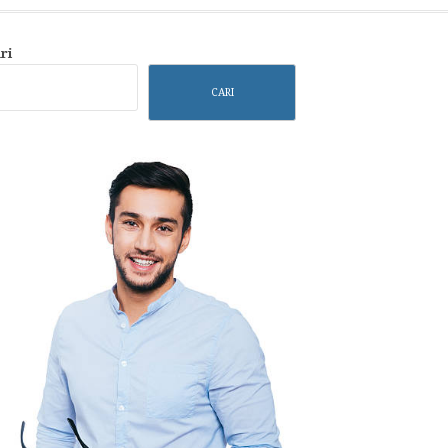
ri
CARI