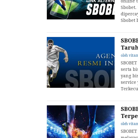
online 
Sbobet.
diperca
Sbobet
SBOBE
Taruh
oleh
vita
SBOBET 
serta b
yang bi
service
Terkecu
SBOBE
Terpe
oleh
vita
SBOBET 
melayan