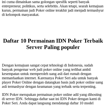
ini cuma dimainkan sama golongan spesifik seperti banyak
entrepreneur, politikus, serta selebritis. Akan tetapi, searah kemajuan
kurun, permainan judi Poker online terakhir jadi menjadi termashyur
di kelompok masyarakat.
Daftar 10 Permainan IDN Poker Terbaik
Server Paling populer
Dengan kemajuan sangat cepat tehnologi di Indonesia, sudah
banyak pengemar web judi poker online yang terlibat ambil
kesempatan untuk memperoleh uang asli dari rumah dengan
memanfaatkan internet. Karenanya Poker Seri ada untuk banyak
player Poker Online dengan datangkan basis judi poker online uang
asli termashyur dengan keamanan yang terbaik serta terpenting.
IDN Poker merupakan permainan poker online adil yang dihosting
di server IDN. Sehingga daftar saat ini IDN Poker dengan kami di
Poker Seri. Anda dapat langsung mendatangi daftar 10 model