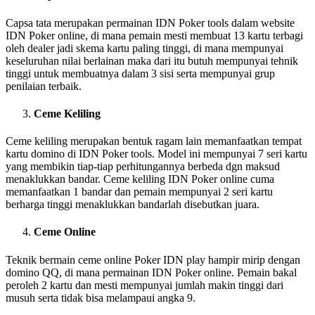
Capsa tata merupakan permainan IDN Poker tools dalam website
IDN Poker online, di mana pemain mesti membuat 13 kartu terbagi
oleh dealer jadi skema kartu paling tinggi, di mana mempunyai
keseluruhan nilai berlainan maka dari itu butuh mempunyai tehnik
tinggi untuk membuatnya dalam 3 sisi serta mempunyai grup
penilaian terbaik.
Ceme Keliling
Ceme keliling merupakan bentuk ragam lain memanfaatkan tempat
kartu domino di IDN Poker tools. Model ini mempunyai 7 seri kartu
yang membikin tiap-tiap perhitungannya berbeda dgn maksud
menaklukkan bandar. Ceme keliling IDN Poker online cuma
memanfaatkan 1 bandar dan pemain mempunyai 2 seri kartu
berharga tinggi menaklukkan bandarlah disebutkan juara.
Ceme Online
Teknik bermain ceme online Poker IDN play hampir mirip dengan
domino QQ, di mana permainan IDN Poker online. Pemain bakal
peroleh 2 kartu dan mesti mempunyai jumlah makin tinggi dari
musuh serta tidak bisa melampaui angka 9.