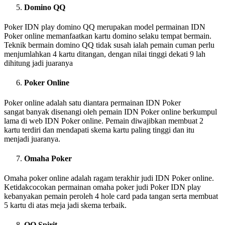
Domino QQ
Poker IDN play domino QQ merupakan model permainan IDN
Poker online memanfaatkan kartu domino selaku tempat bermain.
Teknik bermain domino QQ tidak susah ialah pemain cuman perlu
menjumlahkan 4 kartu ditangan, dengan nilai tinggi dekati 9 lah
dihitung jadi juaranya
Poker Online
Poker online adalah satu diantara permainan IDN Poker
sangat banyak disenangi oleh pemain IDN Poker online berkumpul
lama di web IDN Poker online. Pemain diwajibkan membuat 2
kartu terdiri dan mendapati skema kartu paling tinggi dan itu
menjadi juaranya.
Omaha Poker
Omaha poker online adalah ragam terakhir judi IDN Poker online.
Ketidakcocokan permainan omaha poker judi Poker IDN play
kebanyakan pemain peroleh 4 hole card pada tangan serta membuat
5 kartu di atas meja jadi skema terbaik.
QQ Spirit