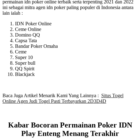
permainan idn poker online terbaik serta terpenting 2021 dan 2022
ini sebagai mitra agen idn poker paling populer di Indonesia antara
lain ialah :
IDN Poker Online
Ceme Online
Domino QQ
Capsa Tata
Bandar Poker Omaha
Ceme
Super 10
Super bull
QQ Spirit
Blackjack
Baca Juga Artikel Menarik Kami Yang Lainnya :
Situs Togel
Online Agen Judi Togel Pasti Terbayarkan 2D3D4D
Kabar Bocoran Permainan Poker IDN
Play Enteng Menang Terakhir