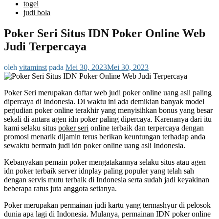
togel
judi bola
Poker Seri Situs IDN Poker Online Web
Judi Terpercaya
oleh
vitaminst
pada
Mei 30, 2023
Mei 30, 2023
Poker Seri merupakan daftar web judi poker online uang asli paling
dipercaya di Indonesia. Di waktu ini ada demikian banyak model
perjudian poker online terakhir yang menyisihkan bonus yang besar
sekali di antara agen idn poker paling dipercaya. Karenanya dari itu
kami selaku situs
poker seri
online terbaik dan terpercaya dengan
promosi menarik dijamin terus berikan keuntungan terhadap anda
sewaktu bermain judi idn poker online uang asli Indonesia.
Kebanyakan pemain poker mengatakannya selaku situs atau agen
idn poker terbaik server idnplay paling populer yang telah sah
dengan servis mutu terbaik di Indonesia serta sudah jadi keyakinan
beberapa ratus juta anggota setianya.
Poker merupakan permainan judi kartu yang termashyur di pelosok
dunia apa lagi di Indonesia. Mulanya, permainan IDN poker online