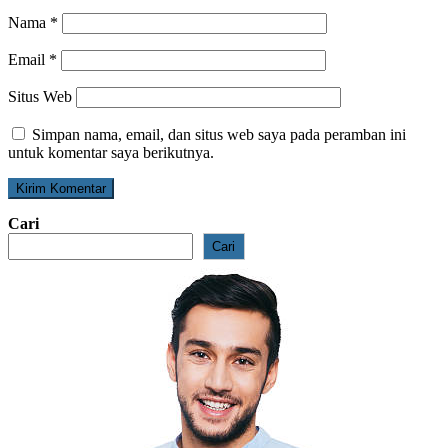
Nama
*
Email
*
Situs Web
Simpan nama, email, dan situs web saya pada peramban ini
untuk komentar saya berikutnya.
Cari
Cari