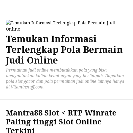
Lompat
Sam
ke
Pag
konten
Temukan Informasi
Terlengkap Pola Bermain
Judi Online
Permainan judi online membutuhkan pola yang bisa
mengantarkan kalian keuntungan yang berlimpah. Dapatkan
pola slot gacor dan pola permainan judi online lainnya hanya
di Vitaminstuff.com
Mantra88 Slot < RTP Winrate
Paling tinggi Slot Online
Terkini