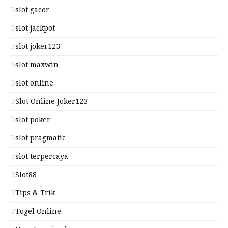
slot gacor
slot jackpot
slot joker123
slot maxwin
slot online
Slot Online Joker123
slot poker
slot pragmatic
slot terpercaya
Slot88
Tips & Trik
Togel Online