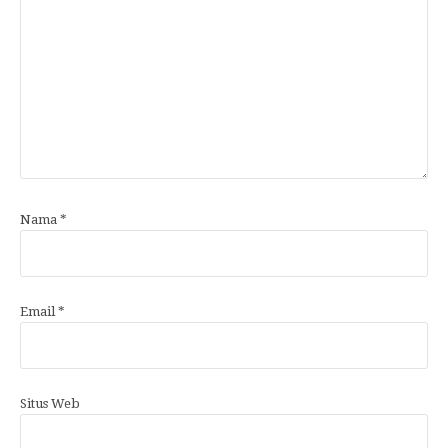
Nama
*
Email
*
Situs Web