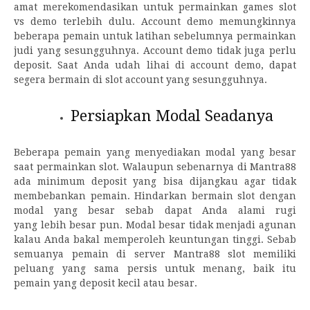
amat merekomendasikan untuk permainkan games slot
vs demo terlebih dulu. Account demo memungkinnya
beberapa pemain untuk latihan sebelumnya permainkan
judi yang sesungguhnya. Account demo tidak juga perlu
deposit. Saat Anda udah lihai di account demo, dapat
segera bermain di slot account yang sesungguhnya.
Persiapkan Modal Seadanya
Beberapa pemain yang menyediakan modal yang besar
saat permainkan slot. Walaupun sebenarnya di Mantra88
ada minimum deposit yang bisa dijangkau agar tidak
membebankan pemain. Hindarkan bermain slot dengan
modal yang besar sebab dapat Anda alami rugi
yang lebih besar pun. Modal besar tidak menjadi agunan
kalau Anda bakal memperoleh keuntungan tinggi. Sebab
semuanya pemain di server Mantra88 slot memiliki
peluang yang sama persis untuk menang, baik itu
pemain yang deposit kecil atau besar.