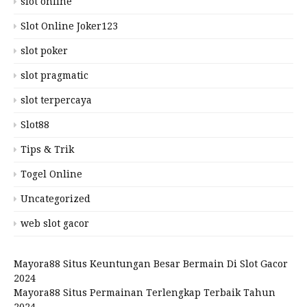
slot online
Slot Online Joker123
slot poker
slot pragmatic
slot terpercaya
Slot88
Tips & Trik
Togel Online
Uncategorized
web slot gacor
Mayora88 Situs Keuntungan Besar Bermain Di Slot Gacor
2024
Mayora88 Situs Permainan Terlengkap Terbaik Tahun
2024