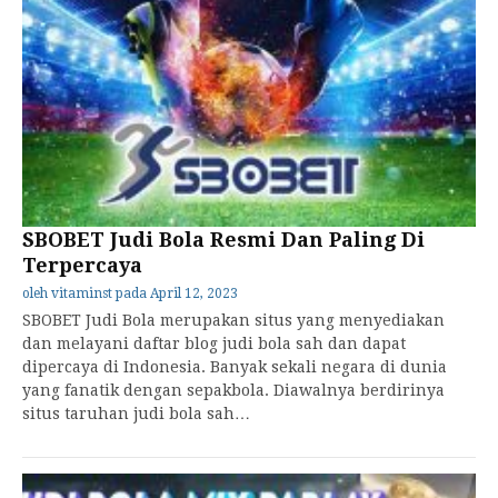
SBOBET Judi Bola Resmi Dan Paling Di
Terpercaya
oleh
vitaminst
pada
April 12, 2023
SBOBET Judi Bola merupakan situs yang menyediakan
dan melayani daftar blog judi bola sah dan dapat
dipercaya di Indonesia. Banyak sekali negara di dunia
yang fanatik dengan sepakbola. Diawalnya berdirinya
situs taruhan judi bola sah…