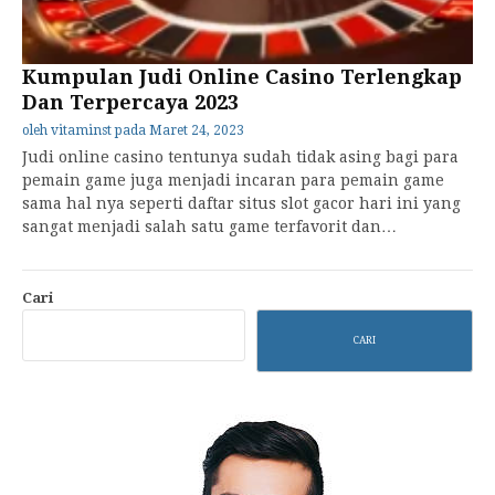
Kumpulan Judi Online Casino Terlengkap
Dan Terpercaya 2023
oleh
vitaminst
pada
Maret 24, 2023
Judi online casino tentunya sudah tidak asing bagi para
pemain game juga menjadi incaran para pemain game
sama hal nya seperti daftar situs slot gacor hari ini yang
sangat menjadi salah satu game terfavorit dan…
Cari
CARI