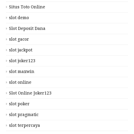
Situs Toto Online
slot demo
Slot Deposit Dana
slot gacor
slot jackpot
slot joker123
slot maxwin
slot online
Slot Online Joker123
slot poker
slot pragmatic
slot terpercaya