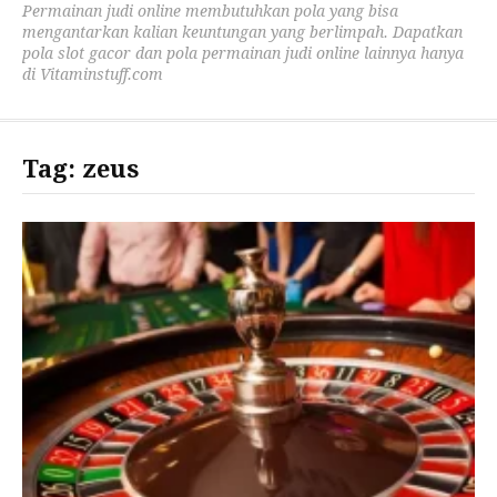
Permainan judi online membutuhkan pola yang bisa
mengantarkan kalian keuntungan yang berlimpah. Dapatkan
pola slot gacor dan pola permainan judi online lainnya hanya
di Vitaminstuff.com
Tag:
zeus