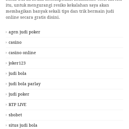
itu, untuk mengurangi resiko kekalahan saya akan
membagikan banyak sekali tips dan trik bermain judi
online secara gratis disini.
agen judi poker
casino
casino online
joker123
judi bola
judi bola parlay
judi poker
RTP LIVE
sbobet
situs judi bola