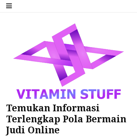
Temukan Informasi
Terlengkap Pola Bermain
Judi Online