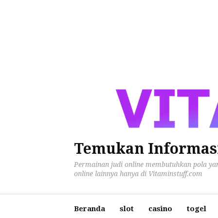
Temukan Informasi
Permainan judi online membutuhkan pola yan
online lainnya hanya di Vitaminstuff.com
Beranda
slot
casino
togel