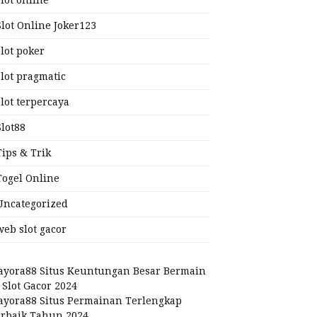
Slot Online Joker123
slot poker
slot pragmatic
slot terpercaya
Slot88
Tips & Trik
Togel Online
Uncategorized
web slot gacor
yora88 Situs Keuntungan Besar Bermain
 Slot Gacor 2024
yora88 Situs Permainan Terlengkap
rbaik Tahun 2024