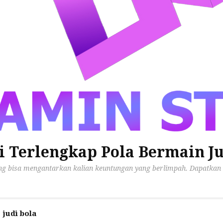
 Terlengkap Pola Bermain Ju
g bisa mengantarkan kalian keuntungan yang berlimpah. Dapatkan p
judi bola