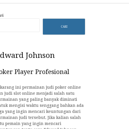
ri
CARI
dward Johnson
oker Player Profesional
karang ini permainan judi poker online
n judi slot online menjadi salah satu
rmainan yang paling banyak diminati
tuk mengisi waktu senggang bahkan ada
ga yang ingin mencari keuntungan dari
rmainan judi tersebut. Jika kalian salah
tu pemain yang ingin mencari