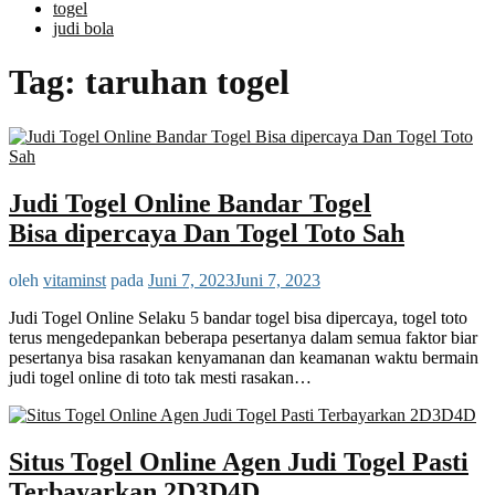
togel
judi bola
Tag:
taruhan togel
Judi Togel Online Bandar Togel
Bisa dipercaya Dan Togel Toto Sah
oleh
vitaminst
pada
Juni 7, 2023
Juni 7, 2023
Judi Togel Online Selaku 5 bandar togel bisa dipercaya, togel toto
terus mengedepankan beberapa pesertanya dalam semua faktor biar
pesertanya bisa rasakan kenyamanan dan keamanan waktu bermain
judi togel online di toto tak mesti rasakan…
Situs Togel Online Agen Judi Togel Pasti
Terbayarkan 2D3D4D