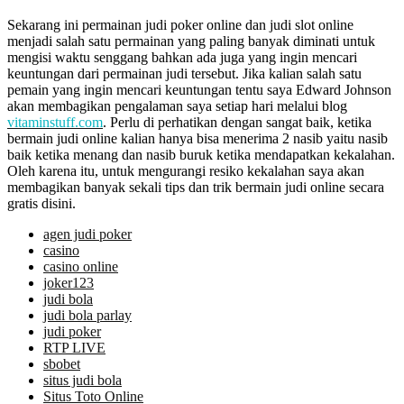
Sekarang ini permainan judi poker online dan judi slot online
menjadi salah satu permainan yang paling banyak diminati untuk
mengisi waktu senggang bahkan ada juga yang ingin mencari
keuntungan dari permainan judi tersebut. Jika kalian salah satu
pemain yang ingin mencari keuntungan tentu saya Edward Johnson
akan membagikan pengalaman saya setiap hari melalui blog
vitaminstuff.com
. Perlu di perhatikan dengan sangat baik, ketika
bermain judi online kalian hanya bisa menerima 2 nasib yaitu nasib
baik ketika menang dan nasib buruk ketika mendapatkan kekalahan.
Oleh karena itu, untuk mengurangi resiko kekalahan saya akan
membagikan banyak sekali tips dan trik bermain judi online secara
gratis disini.
agen judi poker
casino
casino online
joker123
judi bola
judi bola parlay
judi poker
RTP LIVE
sbobet
situs judi bola
Situs Toto Online