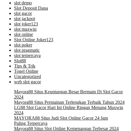
slot demo
Slot Deposit Dana
slot gacor
slot jackpot
slot joker123
slot maxwin
slot online
Slot Online Joker123
slot poker
slot pragmatic
slot terpercaya
Slot88
Tips & Trik
Togel Online
Uncategorized
web slot gacor
Mayora88 Situs Keuntungan Besar Bermain Di Slot Gacor
2024
Mayora88 Situs Permainan Terlengkap Terbaik Tahun 2024
LG88 Slot Gacor Hari Ini Online Ringan Menang Maxwin
2024
MAYORA88 Situs Judi Slot Online Gacor 24 Jam
Paling Terpercaya
Mayora88 Situs Slot Online Kemenangan Terbesar 2024