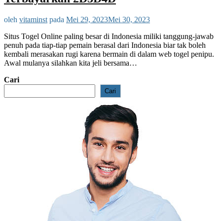
oleh
vitaminst
pada
Mei 29, 2023
Mei 30, 2023
Situs Togel Online paling besar di Indonesia miliki tanggung-jawab
penuh pada tiap-tiap pemain berasal dari Indonesia biar tak boleh
kembali merasakan rugi karena bermain di dalam web togel penipu.
Awal mulanya silahkan kita jeli bersama…
Cari
Cari