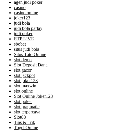
agen judi poker
casino
casino online
joker123
judi bola
judi bola parlay
judi poker
RTP LIVE
sbobet
situs judi bola
Situs Toto Online
slot demo
Slot Deposit Dana
slot gacor
slot jackpot
slot joker123
slot maxwin
slot online
Slot Online Joker123
slot poker
slot pragmatic
slot terpercaya
Slot88
Tips & Trik
Togel Online