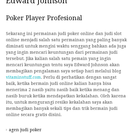
Edward Johnson
Poker Player Profesional
Sekarang ini permainan judi poker online dan judi slot
online menjadi salah satu permainan yang paling banyak
diminati untuk mengisi waktu senggang bahkan ada juga
yang ingin mencari keuntungan dari permainan judi
tersebut. Jika kalian salah satu pemain yang ingin
mencari keuntungan tentu saya Edward Johnson akan
membagikan pengalaman saya setiap hari melalui blog
vitaminstuff.com
. Perlu di perhatikan dengan sangat
baik, ketika bermain judi online kalian hanya bisa
menerima 2 nasib yaitu nasib baik ketika menang dan
nasib buruk ketika mendapatkan kekalahan. Oleh karena
itu, untuk mengurangi resiko kekalahan saya akan
membagikan banyak sekali tips dan trik bermain judi
online secara gratis disini.
agen judi poker