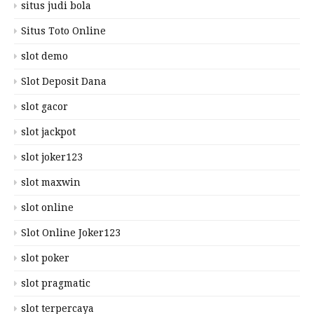
situs judi bola
Situs Toto Online
slot demo
Slot Deposit Dana
slot gacor
slot jackpot
slot joker123
slot maxwin
slot online
Slot Online Joker123
slot poker
slot pragmatic
slot terpercaya