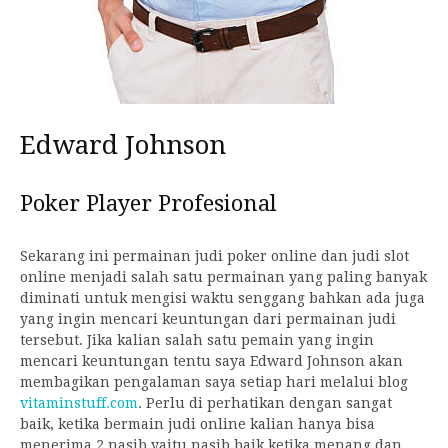
Edward Johnson
Poker Player Profesional
Sekarang ini permainan judi poker online dan judi slot
online menjadi salah satu permainan yang paling banyak
diminati untuk mengisi waktu senggang bahkan ada juga
yang ingin mencari keuntungan dari permainan judi
tersebut. Jika kalian salah satu pemain yang ingin
mencari keuntungan tentu saya Edward Johnson akan
membagikan pengalaman saya setiap hari melalui blog
vitaminstuff.com
. Perlu di perhatikan dengan sangat
baik, ketika bermain judi online kalian hanya bisa
menerima 2 nasib yaitu nasib baik ketika menang dan