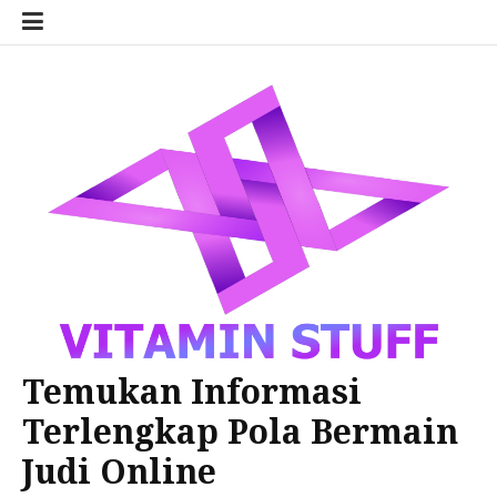
Temukan Informasi
Terlengkap Pola Bermain
Judi Online