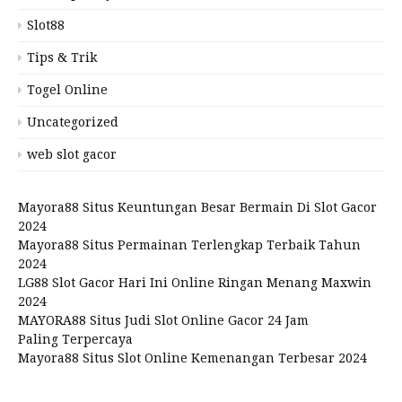
Slot88
Tips & Trik
Togel Online
Uncategorized
web slot gacor
Mayora88 Situs Keuntungan Besar Bermain Di Slot Gacor
2024
Mayora88 Situs Permainan Terlengkap Terbaik Tahun
2024
LG88 Slot Gacor Hari Ini Online Ringan Menang Maxwin
2024
MAYORA88 Situs Judi Slot Online Gacor 24 Jam
Paling Terpercaya
Mayora88 Situs Slot Online Kemenangan Terbesar 2024