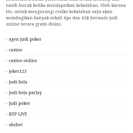
nasib buruk ketika mendapatkan kekalahan. Oleh karena
itu, untuk mengurangi resiko kekalahan saya akan
membagikan banyak sekali tips dan trik bermain judi
online secara gratis disini.
agen judi poker
casino
casino online
joker123
judi bola
judi bola parlay
judi poker
RTP LIVE
sbobet