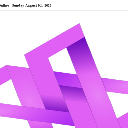
nline -
Sunday, August 9th, 2026