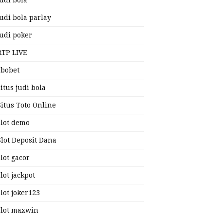
judi bola parlay
judi poker
RTP LIVE
sbobet
situs judi bola
Situs Toto Online
slot demo
Slot Deposit Dana
slot gacor
slot jackpot
slot joker123
slot maxwin