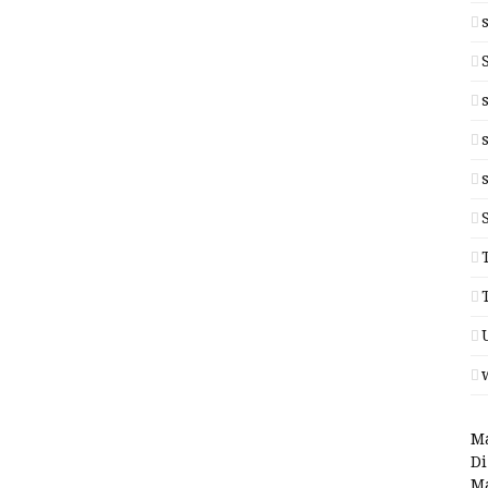
Ma
Di
Ma