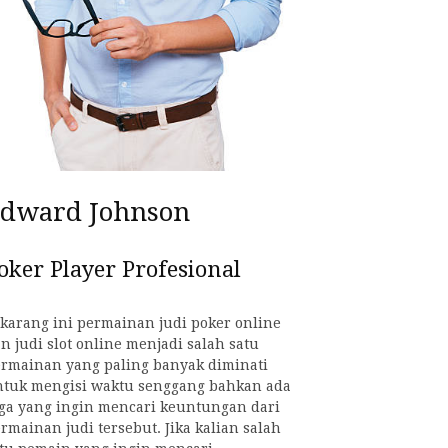
dward Johnson
oker Player Profesional
karang ini permainan judi poker online
n judi slot online menjadi salah satu
rmainan yang paling banyak diminati
tuk mengisi waktu senggang bahkan ada
ga yang ingin mencari keuntungan dari
rmainan judi tersebut. Jika kalian salah