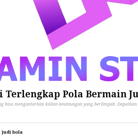
 Terlengkap Pola Bermain Ju
g bisa mengantarkan kalian keuntungan yang berlimpah. Dapatkan p
judi bola