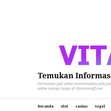
Temukan Informasi
Permainan judi online membutuhkan pola yan
online lainnya hanya di Vitaminstuff.com
Beranda
slot
casino
togel