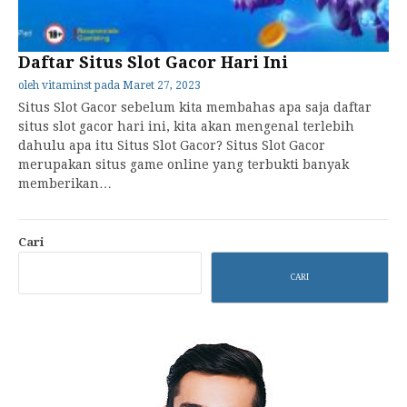
Daftar Situs Slot Gacor Hari Ini
oleh
vitaminst
pada
Maret 27, 2023
Situs Slot Gacor sebelum kita membahas apa saja daftar
situs slot gacor hari ini, kita akan mengenal terlebih
dahulu apa itu Situs Slot Gacor? Situs Slot Gacor
merupakan situs game online yang terbukti banyak
memberikan…
Cari
CARI