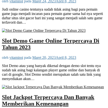
oleh
vitaminst
pada
Maret 24, 2023
April 8, 2023
Judi online casino tentunya sudah tidak asing bagi para pemain
game juga menjadi incaran para pemain game sama hal nya seperti
daftar situs slot gacor hari ini yang sangat menjadi salah satu game
terfavorit dan…
Slot Demo Game Online Terpercaya Di
Tahun 2023
oleh
vitaminst
pada
Maret 20, 2023
April 8, 2023
Slot Demo atau yang banyak dikenal dengan demo slot tentu nya
sudah tak asing bagi kalangan player game online dan banyak di
cari di google, Slot Demo sendiri merupakan salah satu link yang
menyediakan akun…
Slot Jackpot Terpercaya Dan Banyak
Memberikan Kemenangan