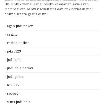
itu, untuk mengurangi resiko kekalahan saya akan
membagikan banyak sekali tips dan trik bermain judi
online secara gratis disini.
agen judi poker
casino
casino online
joker123
judi bola
judi bola parlay
judi poker
RTP LIVE
sbobet
situs judi bola