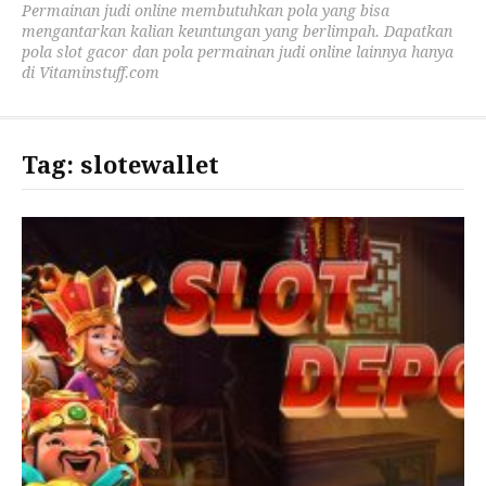
Permainan judi online membutuhkan pola yang bisa
mengantarkan kalian keuntungan yang berlimpah. Dapatkan
pola slot gacor dan pola permainan judi online lainnya hanya
di Vitaminstuff.com
Tag:
slotewallet