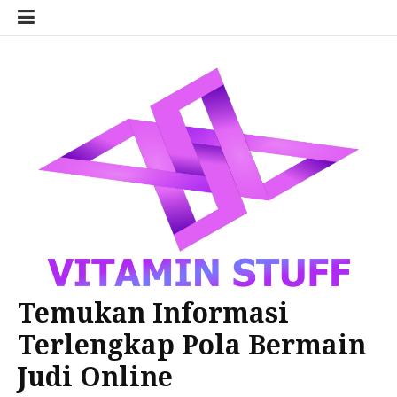
Temukan Informasi
Terlengkap Pola Bermain
Judi Online