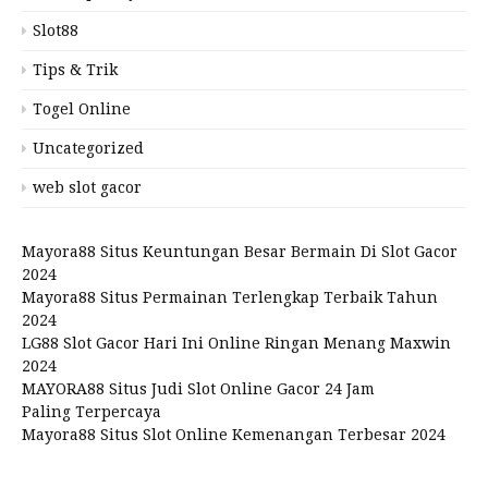
Slot88
Tips & Trik
Togel Online
Uncategorized
web slot gacor
Mayora88 Situs Keuntungan Besar Bermain Di Slot Gacor
2024
Mayora88 Situs Permainan Terlengkap Terbaik Tahun
2024
LG88 Slot Gacor Hari Ini Online Ringan Menang Maxwin
2024
MAYORA88 Situs Judi Slot Online Gacor 24 Jam
Paling Terpercaya
Mayora88 Situs Slot Online Kemenangan Terbesar 2024