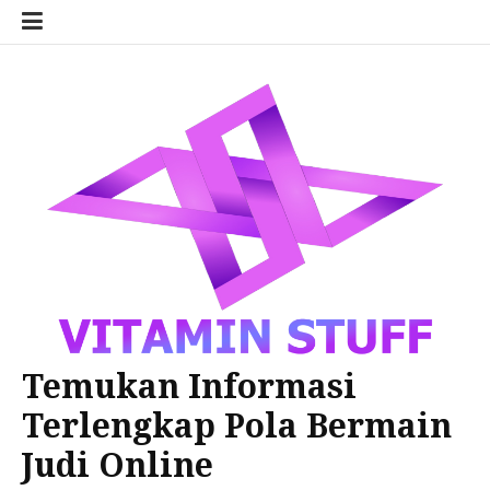
Temukan Informasi
Terlengkap Pola Bermain
Judi Online