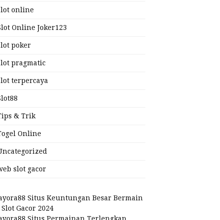
slot online
Slot Online Joker123
slot poker
slot pragmatic
slot terpercaya
Slot88
Tips & Trik
Togel Online
Uncategorized
web slot gacor
yora88 Situs Keuntungan Besar Bermain
 Slot Gacor 2024
yora88 Situs Permainan Terlengkap