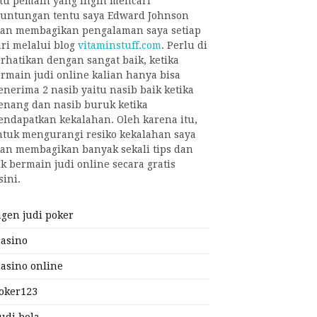
tu pemain yang ingin mencari
untungan tentu saya Edward Johnson
an membagikan pengalaman saya setiap
ri melalui blog
vitaminstuff.com
. Perlu di
rhatikan dengan sangat baik, ketika
rmain judi online kalian hanya bisa
nerima 2 nasib yaitu nasib baik ketika
nang dan nasib buruk ketika
ndapatkan kekalahan. Oleh karena itu,
tuk mengurangi resiko kekalahan saya
an membagikan banyak sekali tips dan
ik bermain judi online secara gratis
sini.
agen judi poker
casino
casino online
joker123
judi bola