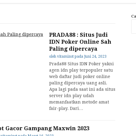
Ca
PRADA88 : Situs Judi
IDN Poker Online Sah
Paling dipercaya
oleh
vitaminst
pada
Juni 24, 2023
Prada88 Situs IDN Poker yakni
agen idn play terpopuler satu
web daftar judi poker online
paling dipercaya uang asli.
Apa lagi pada saat ini ada situs
server idn play udah
memanfaatkan metode amat
fair-play. Dari…
ot Gacor Gampang Maxwin 2023