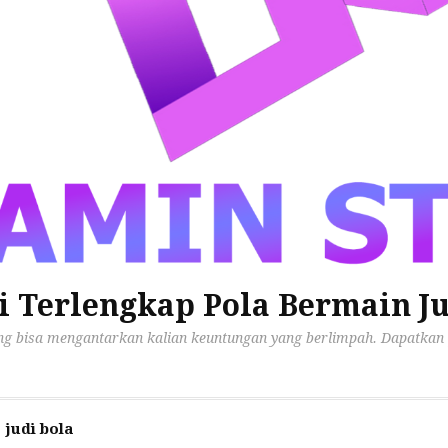
 Terlengkap Pola Bermain Ju
g bisa mengantarkan kalian keuntungan yang berlimpah. Dapatkan p
judi bola