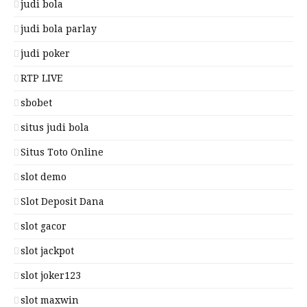
judi bola
judi bola parlay
judi poker
RTP LIVE
sbobet
situs judi bola
Situs Toto Online
slot demo
Slot Deposit Dana
slot gacor
slot jackpot
slot joker123
slot maxwin