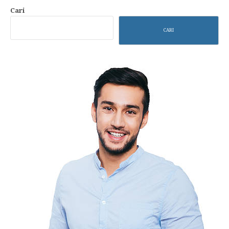
Cari
CARI