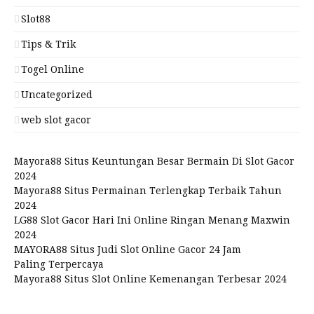
Slot88
Tips & Trik
Togel Online
Uncategorized
web slot gacor
Mayora88 Situs Keuntungan Besar Bermain Di Slot Gacor
2024
Mayora88 Situs Permainan Terlengkap Terbaik Tahun
2024
LG88 Slot Gacor Hari Ini Online Ringan Menang Maxwin
2024
MAYORA88 Situs Judi Slot Online Gacor 24 Jam
Paling Terpercaya
Mayora88 Situs Slot Online Kemenangan Terbesar 2024