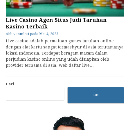
Live Casino Agen Situs Judi Taruhan
Kasino Terbaik
oleh
vitaminst
pada
Mei 4, 2023
Live casino adalah permainan games taruhan online
dengan alat kartu sangat termashyur di asia terutamanya
lokasi Indonesia. Terdapat beragam macam dalam
perjudian kasino online yang udah disiapkan oleh
provider ternama di asia. Web daftar live…
Cari
CARI