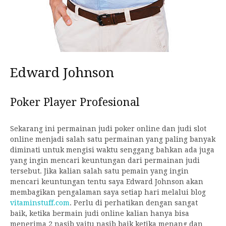
Edward Johnson
Poker Player Profesional
Sekarang ini permainan judi poker online dan judi slot
online menjadi salah satu permainan yang paling banyak
diminati untuk mengisi waktu senggang bahkan ada juga
yang ingin mencari keuntungan dari permainan judi
tersebut. Jika kalian salah satu pemain yang ingin
mencari keuntungan tentu saya Edward Johnson akan
membagikan pengalaman saya setiap hari melalui blog
vitaminstuff.com
. Perlu di perhatikan dengan sangat
baik, ketika bermain judi online kalian hanya bisa
menerima 2 nasib yaitu nasib baik ketika menang dan