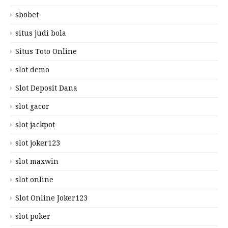
sbobet
situs judi bola
Situs Toto Online
slot demo
Slot Deposit Dana
slot gacor
slot jackpot
slot joker123
slot maxwin
slot online
Slot Online Joker123
slot poker