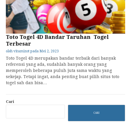
Toto Togel 4D Bandar Taruhan Togel
Terbesar
oleh
vitaminst
pada
Mei 2, 2023
Toto Togel 4D merupakan bandar terbaik dari banyak
referensi yang ada, sudahlah banyak orang yang
memperoleh beberapa puluh juta sama waktu yang
sekejap. Tetapi ingat, anda penting buat pilih situs toto
togel sah dan bisa…
Cari
CARI