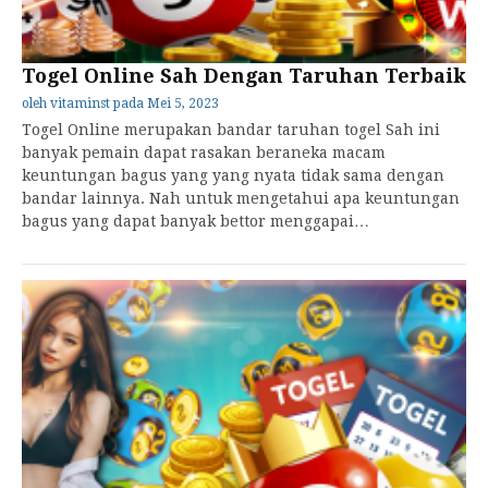
Togel Online Sah Dengan Taruhan Terbaik
oleh
vitaminst
pada
Mei 5, 2023
Togel Online merupakan bandar taruhan togel Sah ini
banyak pemain dapat rasakan beraneka macam
keuntungan bagus yang yang nyata tidak sama dengan
bandar lainnya. Nah untuk mengetahui apa keuntungan
bagus yang dapat banyak bettor menggapai…