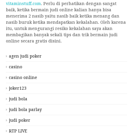
vitaminstuff.com
. Perlu di perhatikan dengan sangat
baik, ketika bermain judi online kalian hanya bisa
menerima 2 nasib yaitu nasib baik ketika menang dan
nasib buruk ketika mendapatkan kekalahan. Oleh karena
itu, untuk mengurangi resiko kekalahan saya akan
membagikan banyak sekali tips dan trik bermain judi
online secara gratis disini.
agen judi poker
casino
casino online
joker123
judi bola
judi bola parlay
judi poker
RTP LIVE