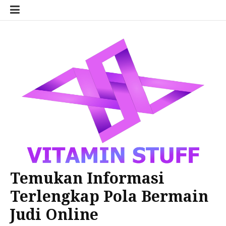
Temukan Informasi
Terlengkap Pola Bermain
Judi Online