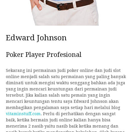
Edward Johnson
Poker Player Profesional
Sekarang ini permainan judi poker online dan judi slot
online menjadi salah satu permainan yang paling banyak
diminati untuk mengisi waktu senggang bahkan ada juga
yang ingin mencari keuntungan dari permainan judi
tersebut. Jika kalian salah satu pemain yang ingin
mencari keuntungan tentu saya Edward Johnson akan
membagikan pengalaman saya setiap hari melalui blog
vitaminstuff.com
. Perlu di perhatikan dengan sangat
baik, ketika bermain judi online kalian hanya bisa
menerima 2 nasib yaitu nasib baik ketika menang dan