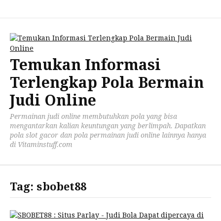
Lompat
Sam
ke
Pag
konten
Temukan Informasi
Terlengkap Pola Bermain
Judi Online
Permainan judi online membutuhkan pola yang bisa
mengantarkan kalian keuntungan yang berlimpah. Dapatkan
pola slot gacor dan pola permainan judi online lainnya hanya
di Vitaminstuff.com
Tag:
sbobet88