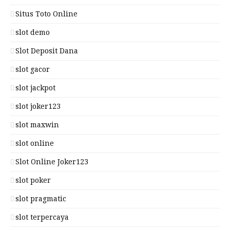
Situs Toto Online
slot demo
Slot Deposit Dana
slot gacor
slot jackpot
slot joker123
slot maxwin
slot online
Slot Online Joker123
slot poker
slot pragmatic
slot terpercaya