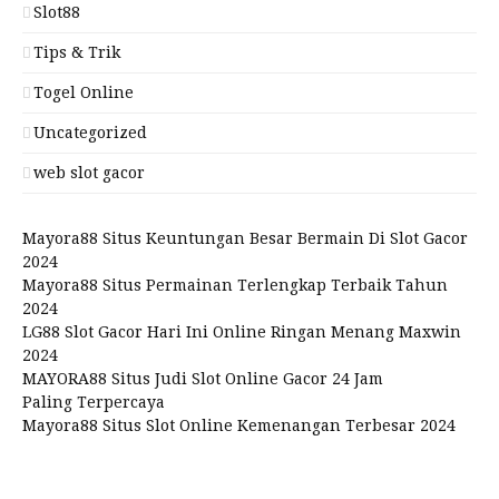
Slot88
Tips & Trik
Togel Online
Uncategorized
web slot gacor
Mayora88 Situs Keuntungan Besar Bermain Di Slot Gacor
2024
Mayora88 Situs Permainan Terlengkap Terbaik Tahun
2024
LG88 Slot Gacor Hari Ini Online Ringan Menang Maxwin
2024
MAYORA88 Situs Judi Slot Online Gacor 24 Jam
Paling Terpercaya
Mayora88 Situs Slot Online Kemenangan Terbesar 2024