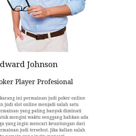
dward Johnson
oker Player Profesional
karang ini permainan judi poker online
n judi slot online menjadi salah satu
rmainan yang paling banyak diminati
tuk mengisi waktu senggang bahkan ada
ga yang ingin mencari keuntungan dari
rmainan judi tersebut. Jika kalian salah