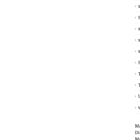
Ma
Di
Ma