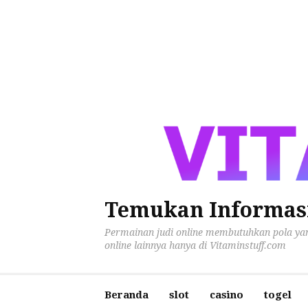
Temukan Informasi
Permainan judi online membutuhkan pola yan
online lainnya hanya di Vitaminstuff.com
Beranda
slot
casino
togel