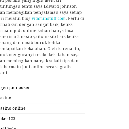
tu pemain yang ingin mencari
untungan tentu saya Edward Johnson
an membagikan pengalaman saya setiap
ri melalui blog
vitaminstuff.com
. Perlu di
rhatikan dengan sangat baik, ketika
rmain judi online kalian hanya bisa
nerima 2 nasib yaitu nasib baik ketika
nang dan nasib buruk ketika
ndapatkan kekalahan. Oleh karena itu,
tuk mengurangi resiko kekalahan saya
an membagikan banyak sekali tips dan
ik bermain judi online secara gratis
sini.
agen judi poker
casino
casino online
joker123
judi bola