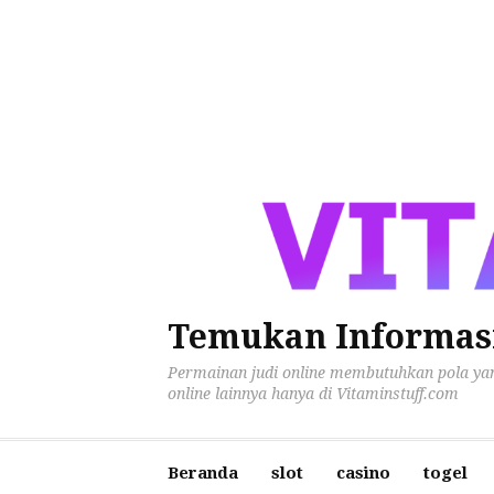
Temukan Informasi
Permainan judi online membutuhkan pola yan
online lainnya hanya di Vitaminstuff.com
Beranda
slot
casino
togel