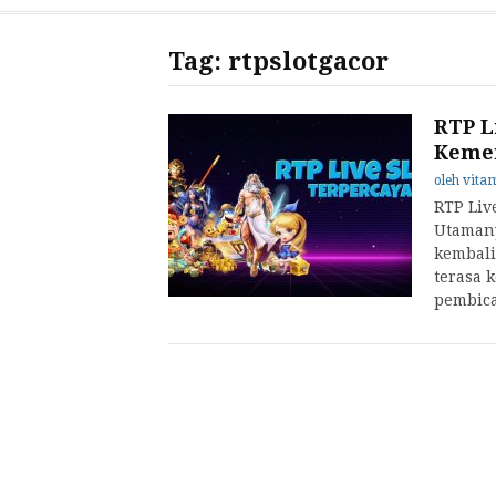
Tag:
rtpslotgacor
RTP L
Kemen
oleh
vita
RTP Liv
Utamany
kembali
terasa 
pembic