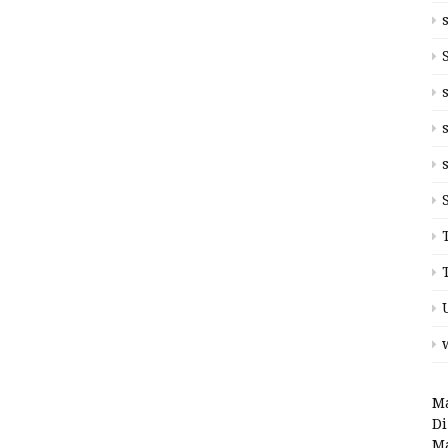
Ma
Di
Ma