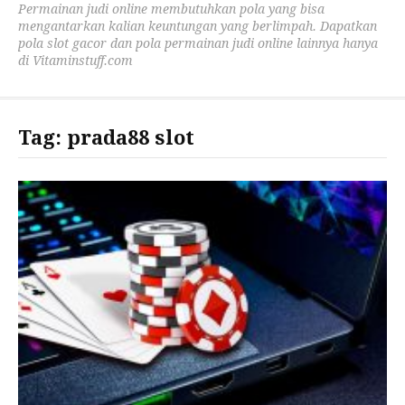
Permainan judi online membutuhkan pola yang bisa
mengantarkan kalian keuntungan yang berlimpah. Dapatkan
pola slot gacor dan pola permainan judi online lainnya hanya
di Vitaminstuff.com
Tag:
prada88 slot