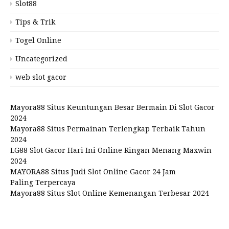
Slot88
Tips & Trik
Togel Online
Uncategorized
web slot gacor
Mayora88 Situs Keuntungan Besar Bermain Di Slot Gacor
2024
Mayora88 Situs Permainan Terlengkap Terbaik Tahun
2024
LG88 Slot Gacor Hari Ini Online Ringan Menang Maxwin
2024
MAYORA88 Situs Judi Slot Online Gacor 24 Jam
Paling Terpercaya
Mayora88 Situs Slot Online Kemenangan Terbesar 2024