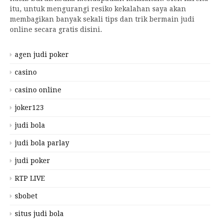
itu, untuk mengurangi resiko kekalahan saya akan
membagikan banyak sekali tips dan trik bermain judi
online secara gratis disini.
agen judi poker
casino
casino online
joker123
judi bola
judi bola parlay
judi poker
RTP LIVE
sbobet
situs judi bola