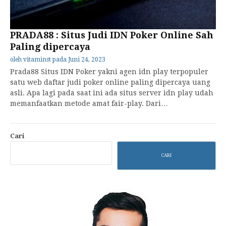
PRADA88 : Situs Judi IDN Poker Online Sah
Paling dipercaya
oleh
vitaminst
pada
Juni 24, 2023
Prada88 Situs IDN Poker yakni agen idn play terpopuler
satu web daftar judi poker online paling dipercaya uang
asli. Apa lagi pada saat ini ada situs server idn play udah
memanfaatkan metode amat fair-play. Dari…
Cari
CARI