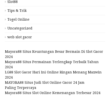
Slot88
Tips & Trik
Togel Online
Uncategorized
web slot gacor
Mayora88 Situs Keuntungan Besar Bermain Di Slot Gacor
2024
Mayora88 Situs Permainan Terlengkap Terbaik Tahun
2024
LG88 Slot Gacor Hari Ini Online Ringan Menang Maxwin
2024
MAYORA88 Situs Judi Slot Online Gacor 24 Jam
Paling Terpercaya
Mayora88 Situs Slot Online Kemenangan Terbesar 2024