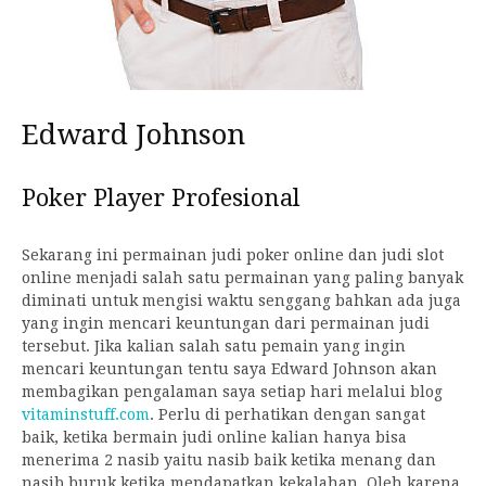
Edward Johnson
Poker Player Profesional
Sekarang ini permainan judi poker online dan judi slot
online menjadi salah satu permainan yang paling banyak
diminati untuk mengisi waktu senggang bahkan ada juga
yang ingin mencari keuntungan dari permainan judi
tersebut. Jika kalian salah satu pemain yang ingin
mencari keuntungan tentu saya Edward Johnson akan
membagikan pengalaman saya setiap hari melalui blog
vitaminstuff.com
. Perlu di perhatikan dengan sangat
baik, ketika bermain judi online kalian hanya bisa
menerima 2 nasib yaitu nasib baik ketika menang dan
nasib buruk ketika mendapatkan kekalahan. Oleh karena