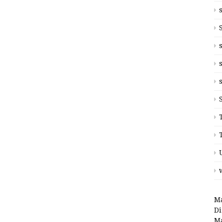
Ma
Di
Ma