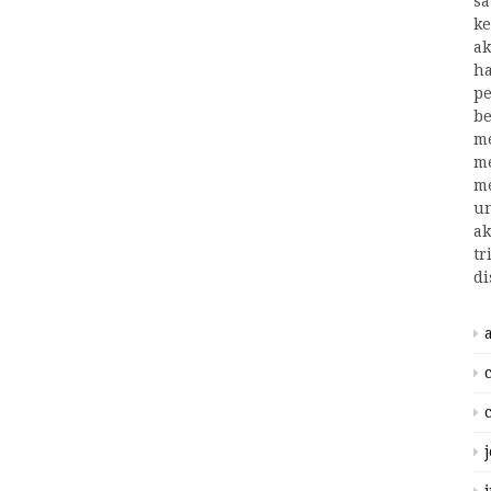
sa
ke
ak
ha
pe
be
me
me
me
un
ak
tr
di