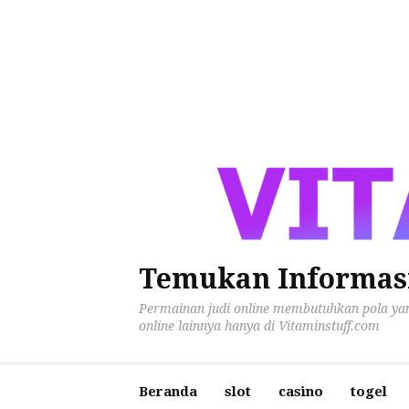
Temukan Informasi
Permainan judi online membutuhkan pola yan
online lainnya hanya di Vitaminstuff.com
Beranda
slot
casino
togel