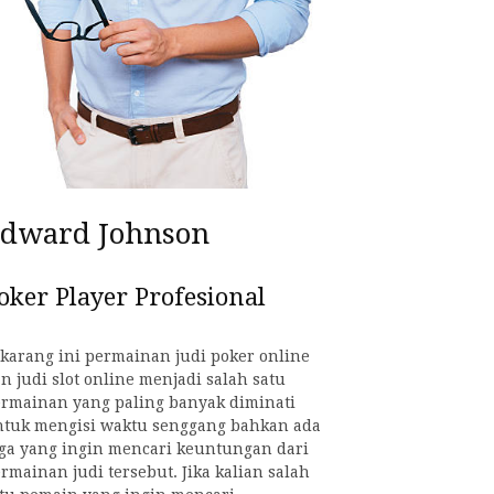
dward Johnson
oker Player Profesional
karang ini permainan judi poker online
n judi slot online menjadi salah satu
rmainan yang paling banyak diminati
tuk mengisi waktu senggang bahkan ada
ga yang ingin mencari keuntungan dari
rmainan judi tersebut. Jika kalian salah