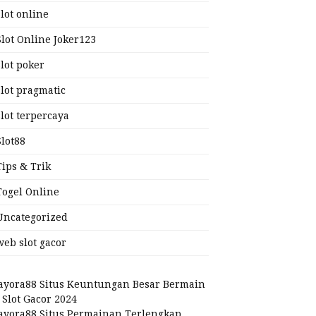
slot online
Slot Online Joker123
slot poker
slot pragmatic
slot terpercaya
Slot88
Tips & Trik
Togel Online
Uncategorized
web slot gacor
yora88 Situs Keuntungan Besar Bermain
 Slot Gacor 2024
yora88 Situs Permainan Terlengkap