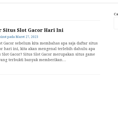
Ca
 Situs Slot Gacor Hari Ini
minst
pada
Maret 27, 2023
lot Gacor sebelum kita membahas apa saja daftar situs
cor hari ini, kita akan mengenal terlebih dahulu apa
us Slot Gacor? Situs Slot Gacor merupakan situs game
yang terbukti banyak memberikan…