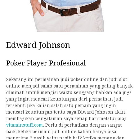
Edward Johnson
Poker Player Profesional
Sekarang ini permainan judi poker online dan judi slot
online menjadi salah satu permainan yang paling banyak
diminati untuk mengisi waktu senggang bahkan ada juga
yang ingin mencari keuntungan dari permainan judi
tersebut. Jika kalian salah satu pemain yang ingin
mencari keuntungan tentu saya Edward Johnson akan
membagikan pengalaman saya setiap hari melalui blog
vitaminstuff.com
. Perlu di perhatikan dengan sangat
baik, ketika bermain judi online kalian hanya bisa
menerima 2 nasib yaitu nasib baik ketika menang dan