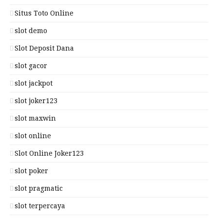
Situs Toto Online
slot demo
Slot Deposit Dana
slot gacor
slot jackpot
slot joker123
slot maxwin
slot online
Slot Online Joker123
slot poker
slot pragmatic
slot terpercaya