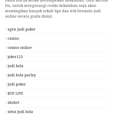
nasib buruk ketika mendapatkan kekalahan. Oleh karena
itu, untuk mengurangi resiko kekalahan saya akan
membagikan banyak sekali tips dan trik bermain judi
online secara gratis disini.
agen judi poker
casino
casino online
joker123
judi bola
judi bola parlay
judi poker
RTP LIVE
sbobet
situs judi bola