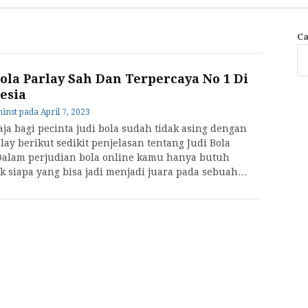
Ca
Bola Parlay Sah Dan Terpercaya No 1 Di
esia
minst
pada
April 7, 2023
aja bagi pecinta judi bola sudah tidak asing dengan
lay berikut sedikit penjelasan tentang Judi Bola
Dalam perjudian bola online kamu hanya butuh
 siapa yang bisa jadi menjadi juara pada sebuah…