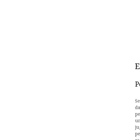
E
P
Se
da
pe
un
ju
pe