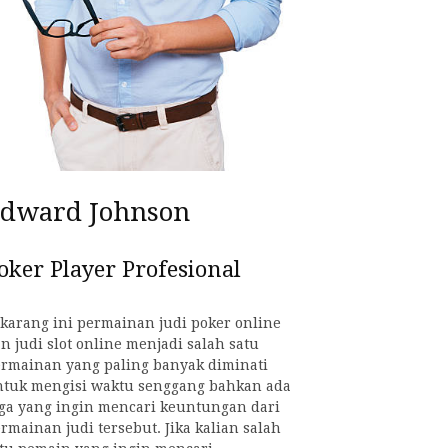
dward Johnson
oker Player Profesional
karang ini permainan judi poker online
n judi slot online menjadi salah satu
rmainan yang paling banyak diminati
tuk mengisi waktu senggang bahkan ada
ga yang ingin mencari keuntungan dari
rmainan judi tersebut. Jika kalian salah