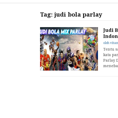
Tag:
judi bola parlay
Judi 
Indon
oleh
vita
Tentu s
kata par
Parlay 
menebak