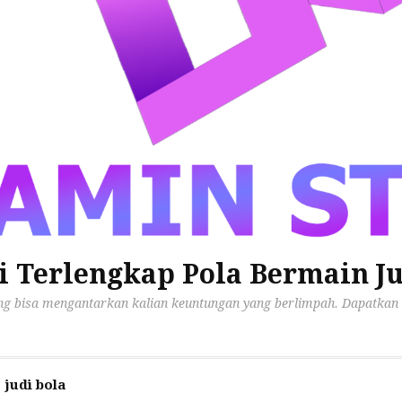
 Terlengkap Pola Bermain Ju
g bisa mengantarkan kalian keuntungan yang berlimpah. Dapatkan p
judi bola