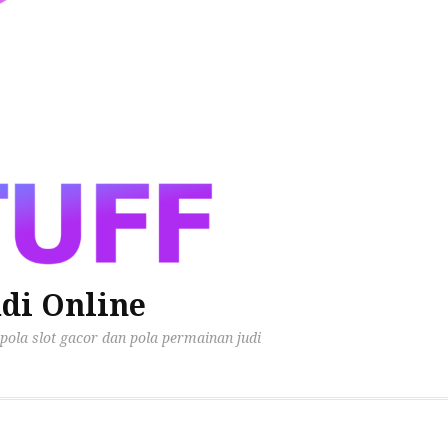
di Online
ola slot gacor dan pola permainan judi