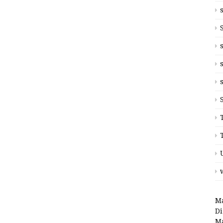
Ma
Di
Ma