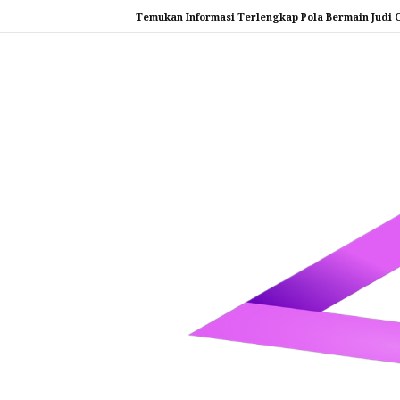
Temukan Informasi Terlengkap Pola Bermain Judi O