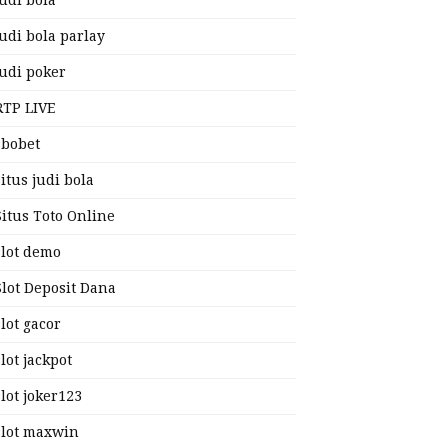
judi bola parlay
judi poker
RTP LIVE
sbobet
situs judi bola
Situs Toto Online
slot demo
Slot Deposit Dana
slot gacor
slot jackpot
slot joker123
slot maxwin